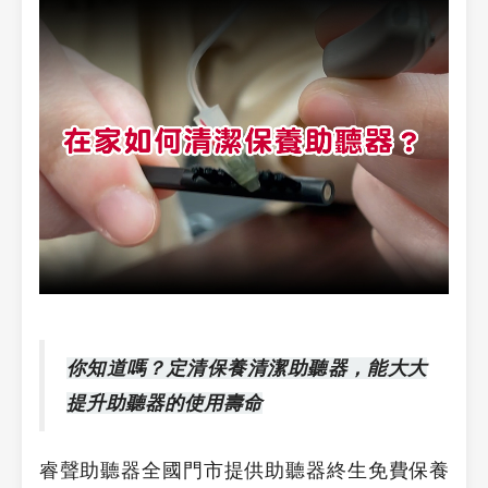
你知道嗎？定清保養清潔助聽器，能大大
提升助聽器的使用壽命
睿聲助聽器全國門市提供助聽器終生免費保養