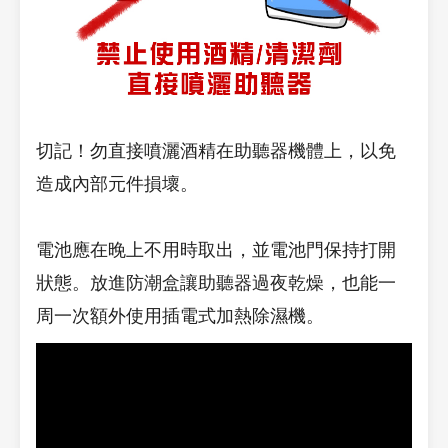
切記！勿直接噴灑酒精在助聽器機體上，以免
造成內部元件損壞。
電池應在晚上不用時取出，並電池門保持打開
狀態。放進防潮盒讓助聽器過夜乾燥，也能一
周一次額外使用插電式加熱除濕機。