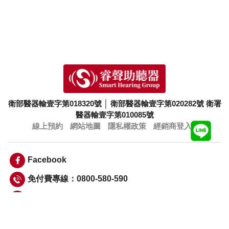
衛部醫器輸壹字第018320號
│
衛部醫器輸壹字第020282號
衛署
醫器輸壹字第010085號
線上預約
網站地圖
隱私權政策
經銷商登入
Facebook
免付費專線：0800-580-590
info@smarthearing.com.tw