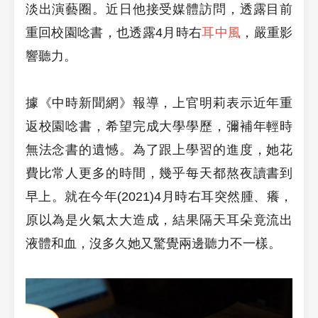
淡出演藝圈。近日他接受媒體訪問，透露目前
重回校園唸書，也透露4月時右
耳中風
，嚴重影
響聽力。
據《中時新聞網》報導，上官明莉表示近年重
返校園唸書，希望完成大學學歷，彌補年輕時
無法念書的遺憾。為了跟上學習的進度，她花
費比常人更多的時間，幾乎每天都熬夜讀書到
早上。就在今年(2021)4月時右耳突然腫、癢，
原以為是火氣太大造成，結果隔天耳朵竟流出
液體和血，沒多久她又驚覺兩邊聽力不一樣。