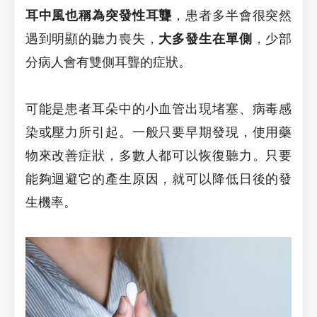
耳中風也稱為突發性耳聾
，患者多半會很突然
遇到明顯的聽力喪失，
大多發生在單側
，少部
分病人會有雙側耳聾的症狀。
可能是患者耳朵中的小血管出現堵塞、病毒感
染或壓力所引起。一般只要早期發現，使用藥
物來改善症狀，多數人都可以恢復聽力。只要
能夠迴避它的產生原因，就可以降低日後的發
生機率。