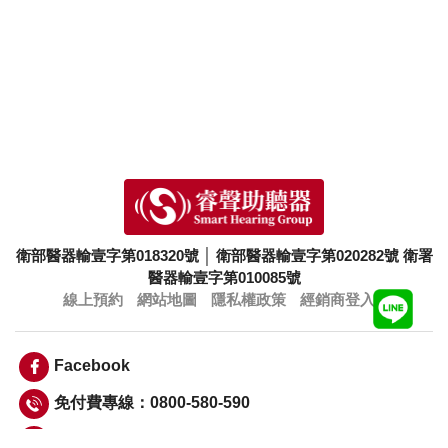
衛部醫器輸壹字第018320號
│
衛部醫器輸壹字第020282號
衛署
醫器輸壹字第010085號
線上預約
網站地圖
隱私權政策
經銷商登入
Facebook
免付費專線：0800-580-590
info@smarthearing.com.tw