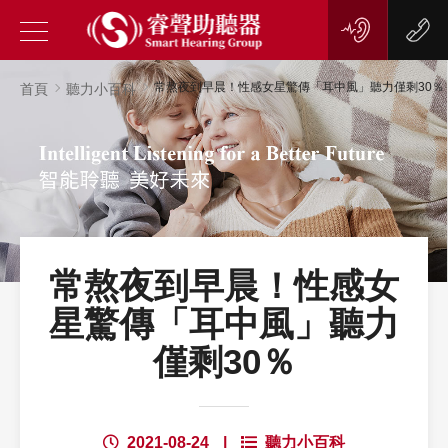
常熬夜到早晨！性感女星驚傳「耳中風」聽力僅剩30％
首頁
聽力小百科
常熬夜到早晨！性感女
星驚傳「耳中風」聽力
僅剩30％
2021-08-24
|
聽力小百科