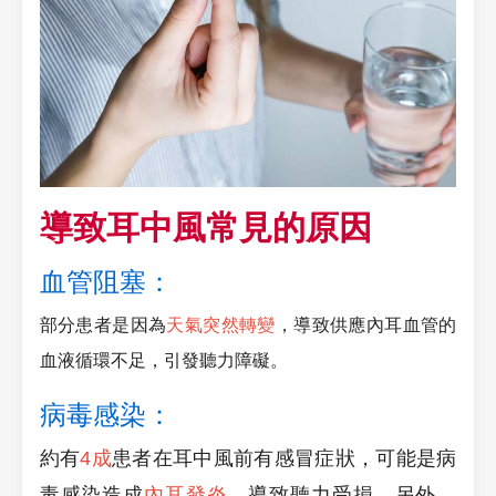
導致耳中風常見的原因
血管阻塞：
部分患者是因為
天氣突然轉變
，導致供應內耳血管的
血液循環不足，引發聽力障礙。
病毒感染：
約有
4成
患者在耳中風前有感冒症狀，可能是病
毒感染造成
內耳發炎
，導致聽力受損。另外，