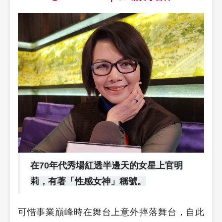
在70年代秀場紅透半邊天的女星上官明
莉，有著「性感女神」稱號。
可惜事業巔峰時在舞台上意外摔落舞台，自此