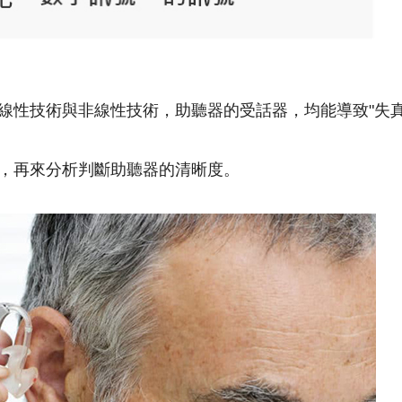
線性技術與非線性技術，助聽器的受話器，均能導致"失真
，再來分析判斷助聽器的清晰度。