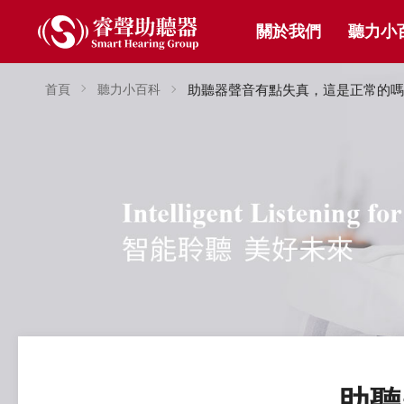
關於我們
聽力小
首頁
聽力小百科
助聽器聲音有點失真，這是正常的嗎
助聽