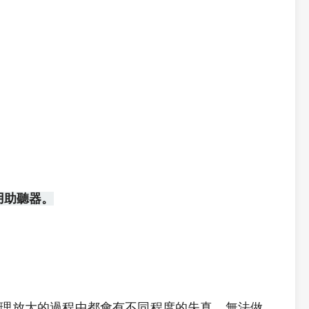
用助聽器。
理放大的過程中都會有不同程度的失真，無法做