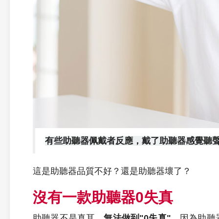
有些助聽器佩戴者反應，戴了助聽器感覺聽
這是助聽器品質不好？還是助聽器壞了？
沒有一款助聽器0失真
助聽器不是真耳，
無法做到"0失真"
。因為助聽