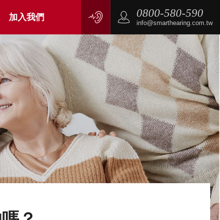
0800-580-590
加入我們
info@smarthearing.com.tw
的嗎？