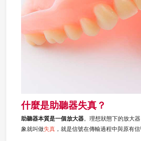
什麼是助聽器失真？
助聽器本質是一個放大器
。理想狀態下的放大器
象就叫做
失真
，就是信號在傳輸過程中與原有信