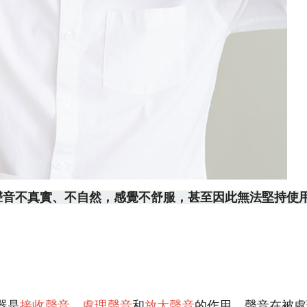
聲音不真實、不自然，感覺不舒服，甚至因此無法堅持使
器是
接收聲音
、
處理聲音
和
放大聲音
的作用，聲音在被處