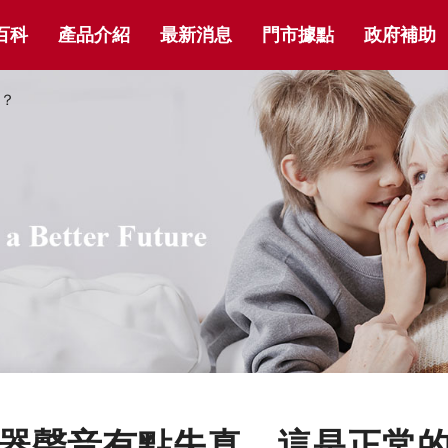
百科
產品介紹
最新消息
門市據點
政府補助
？
器聲音有點失真，這是正常