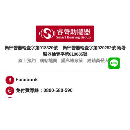
衛部醫器輸壹字第018320號
│
衛部醫器輸壹字第020282號
衛署
醫器輸壹字第010085號
線上預約
網站地圖
隱私權政策
經銷商登入
Facebook
免付費專線：0800-580-590
info@smarthearing.com.tw
Copyright © 睿聲科技股份有限公司 Smart Hearing Group 版權所
有