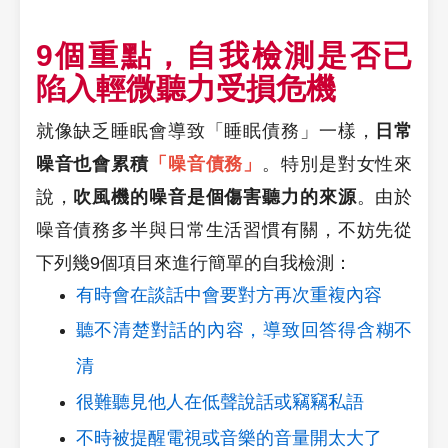
9個重點，自我檢測是否已
陷入輕微聽力受損危機
就像缺乏睡眠會導致「睡眠債務」一樣，
日常
噪音也會累積
「噪音債務」
。特別是對女性來
說，
吹風機的噪音是個傷害聽力的來源
。由於
噪音債務多半與日常生活習慣有關，不妨先從
下列幾9個項目來進行簡單的自我檢測：
有時會在談話中會要對方再次重複內容
聽不清楚對話的內容，導致回答得含糊不
清
很難聽見他人在低聲說話或竊竊私語
不時被提醒電視或音樂的音量開太大了