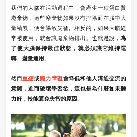
我們的大腦在活動過程中，會產生一種蛋白質
廢棄物，這些廢棄物如果沒有排除而在腦中大
量積累，便會導致失智。相反的，如果大腦經
常被使用，就會讓廢棄物排出。也就是說，
為
了使大腦保持最佳狀態，就必須讓它維持運
轉、盡量運用
。
然而
重聽
或
聽力障礙
會降低和他人溝通交流的
意願，進而破壞學習欲，這也是為什麼如果聽
力好，較能避免失智的原因
。