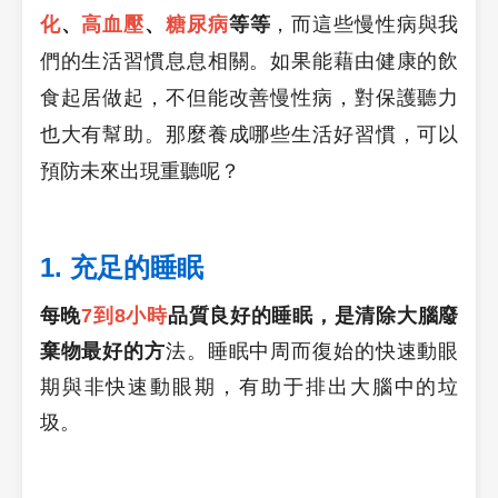
化
、
高血壓
、
糖尿病
等等
，而這些慢性病與我
們的生活習慣息息相關。如果能藉由健康的飲
食起居做起，不但能改善慢性病，對保護聽力
也大有幫助。那麼養成哪些生活好習慣，可以
預防未來出現重聽呢？
1. 充足的睡眠
每晚
7到8小時
品質良好的睡眠，是清除大腦廢
棄物最好的方
法。睡眠中周而復始的快速動眼
期與非快速動眼期，有助于排出
大腦
中的垃
圾。