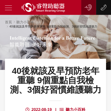
首頁
聽力小百科
40後就該及早預防老年重聽 9個重點自我檢測、3個好習慣維護聽力
40後就該及早預防老年
重聽 9個重點自我檢
測、3個好習慣維護聽力
2022-08-19
|
聽力小百科