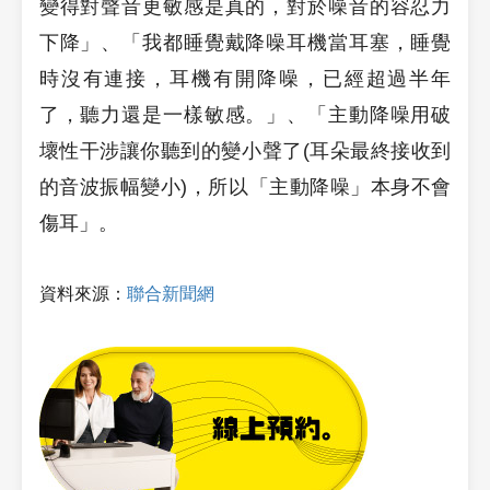
變得對聲音更敏感是真的，對於噪音的容忍力
下降」、「我都睡覺戴降噪耳機當耳塞，睡覺
時沒有連接，耳機有開降噪，已經超過半年
了，聽力還是一樣敏感。」、「主動降噪用破
壞性干涉讓你聽到的變小聲了(耳朵最終接收到
的音波振幅變小)，所以「主動降噪」本身不會
傷耳」。
資料來源：
聯合新聞網