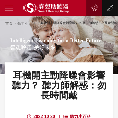
耳機開主動降噪會影響聽力？ 聽力師解惑：勿長時間戴
首頁
聽力小百科
耳機開主動降噪會影響
聽力？ 聽力師解惑：勿
長時間戴
2022-10-20
|
聽力小百科