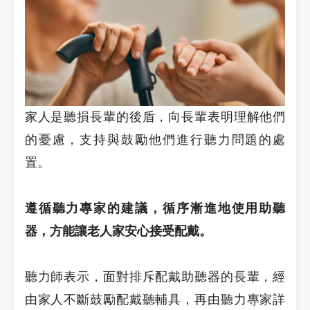
家人是聽損長輩的後盾，向長輩表明理解他們
的憂慮，支持與鼓勵他們進行聽力問題的處
置。
遵循聽力專家的建議，循序漸進地使用助聽
器，方能讓老人家安心接受配戴。
聽力師表示，面對排斥配戴助聽器的長輩，經
由家人不斷鼓勵配戴聽輔具，再由聽力專家詳