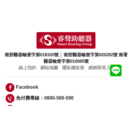
衛部醫器輸壹字第018320號
│
衛部醫器輸壹字第020282號
衛署
醫器輸壹字第010085號
線上預約
網站地圖
隱私權政策
經銷商登入
Facebook
免付費專線：0800-580-590
info@smarthearing.com.tw
Copyright © 睿聲科技股份有限公司 Smart Hearing Group 版權所