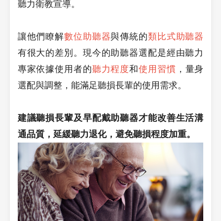
聽力衛教宣導。
讓他們瞭解
數位助聽器
與傳統的
類比式助聽器
有很大的差別。現今的助聽器選配是經由聽力
專家依據使用者的
聽力程度
和
使用習慣
，
量身
選配與調整
，能滿足聽損長輩的使用需求。
建議聽損長輩及早配戴助聽器才能改善生活溝
通品質，延緩聽力退化，避免聽損程度加重。