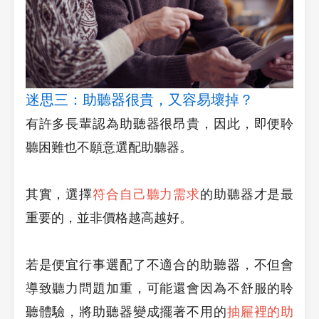
迷思三：助聽器很貴，又容易壞掉？
有許多長輩認為助聽器很昂貴，因此，即便聆
聽困難也不願意選配助聽器。
其實，
選擇
符合自己聽力需求
的助聽器才是最
重要的，
並非價格越高越好。
若是便宜行事選配了
不適合的助聽器，不但會
導致聽力問題加重，可能還會因為不舒服的聆
聽體驗，將助聽器變成擺著不用的
抽屜裡的助