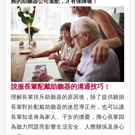
務的助聽器公司選配，才有保障喔！
說服長輩配戴助聽器的溝通技巧！
理解長輩排斥助聽器的原因後，除了提供聽損
長輩對於配戴助聽器的迷思導正外，也可以讓
長輩知道身為家人、子女的擔憂，擔心長輩因
為聽力問題而影響生活安全、人際關係及身心