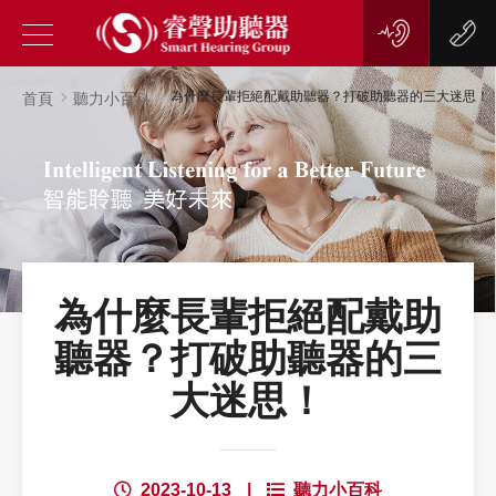
為什麼長輩拒絕配戴助聽器？打破助聽器的三大迷思！
首頁
聽力小百科
為什麼長輩拒絕配戴助
聽器？打破助聽器的三
大迷思！
2023-10-13
|
聽力小百科