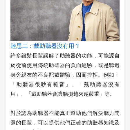
迷思二：戴助聽器沒有用？
許多銀髮長輩誤解了助聽器的功能，可能源自
於從前使用傳統助聽器的負面經驗，或是聽過
身旁親友的不良配戴體驗，因而排拒。例如：
「助聽器很吵有雜音」、「戴助聽器沒有
用」、「戴助聽器會讓聽損越來越嚴重」等。
對於認為助聽器不能真正幫助他們解決聽力問
題的長輩，可以提供他們正確的助聽器知識及