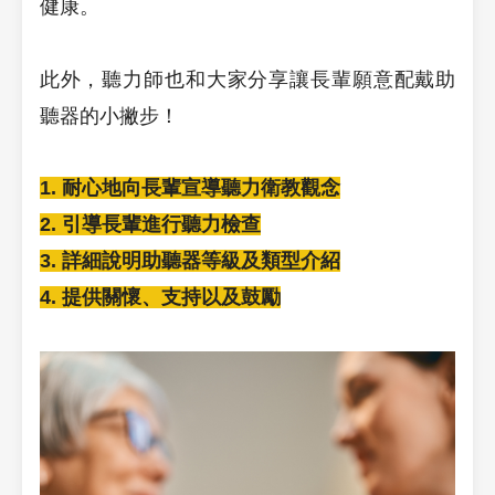
健康。
此外，聽力師也和大家分享讓長輩願意配戴助
聽器的小撇步！
1. 耐心地向長輩宣導聽力衛教觀念
2. 引導長輩進行聽力檢查
3. 詳細說明助聽器等級及類型介紹
4. 提供關懷、支持以及鼓勵