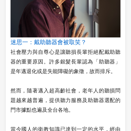
迷思一：戴助聽器會被取笑？
社會壓力與自尊心是讓聽損長輩拒絕配戴助聽
器的重要原因。許多銀髮長輩認為「助聽器」
是年邁退化或是失能障礙的象徵，故而排斥。
然而，隨著邁入超高齡社會，老年人的聽損問
題越來越普遍，提供聽力服務及助聽器選配的
門市據點也遍及全台各地。
當今國人的衛教知識已達到一定的水平，經由