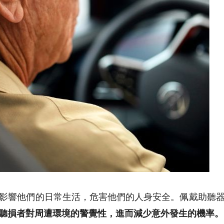
影響他們的日常生活，危害他們的人身安全。佩戴助聽
聽損者對周遭環境的警覺性，進而減少意外發生的機率。