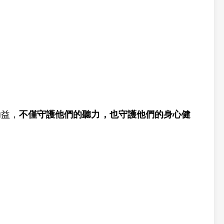
助益，
不僅
守護他們的聽力，也守護他們的身心健