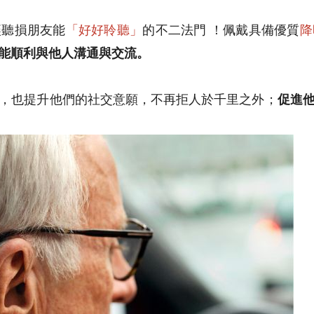
讓聽損朋友能
「好好聆聽」
的不二法門 ！佩戴具備優質
降
能順利與他人溝通與交流。
，也提升他們的社交意願，不再拒人於千里之外；
促進