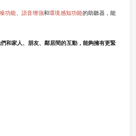
噪功能
、
語音增強
和
環境感知功能
的助聽器，能
他們和家人、朋友、鄰居間的互動，能夠擁有更緊