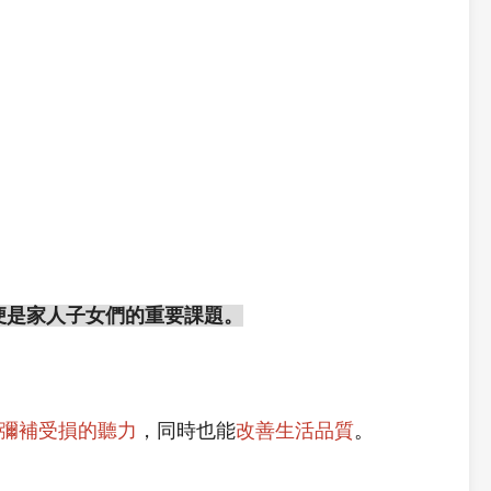
便是家人子女們的重要課題。
彌補受損的聽力
，同時也能
改善生活品質
。