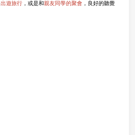
是
出遊旅行
，或是和
親友同學的聚會
，良好的聽覺