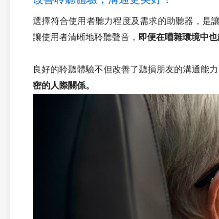
選擇符合使用者聽力程度及需求的助聽器，是
讓使用者清晰地聆聽聲音，
即便在嘈雜環境中也
良好的聆聽體驗不但改善了聽損朋友的溝通能力
密的人際關係。