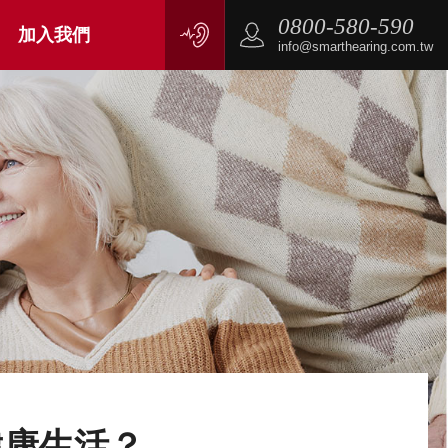
0800-580-590
加入我們
info@smarthearing.com.tw
健康生活？