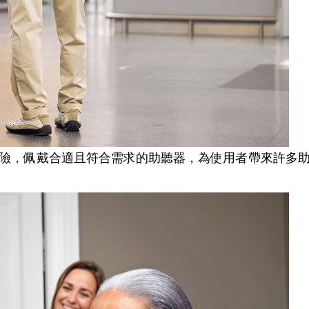
險，佩戴合適且符合需求的
助聽器，為
使用者
帶來許多