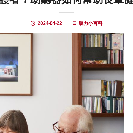
2024-04-22
|
聽力小百科