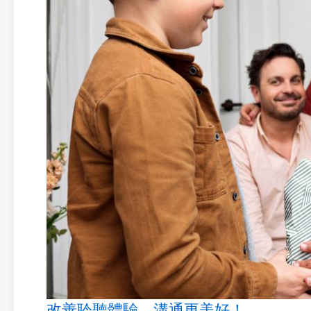
改善聆聽體驗，溝通更美好！