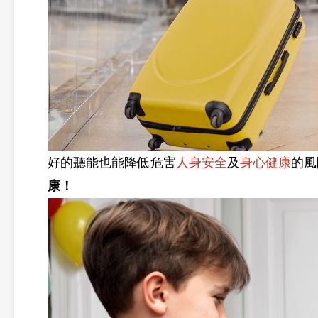
好的聽能也能降低危害
人身安全
及
身心健康
的風
康！