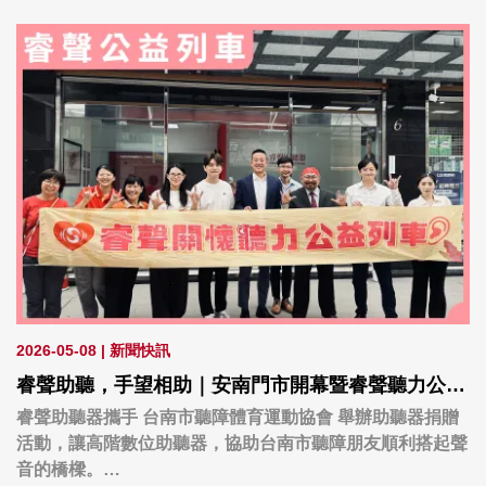
2026-05-08
|
新聞快訊
睿聲助聽，手望相助｜安南門市開幕暨睿聲聽力公益列車活動
睿聲助聽器攜手 台南市聽障體育運動協會 舉辦助聽器捐贈
活動，讓高階數位助聽器，協助台南市聽障朋友順利搭起聲
音的橋樑。