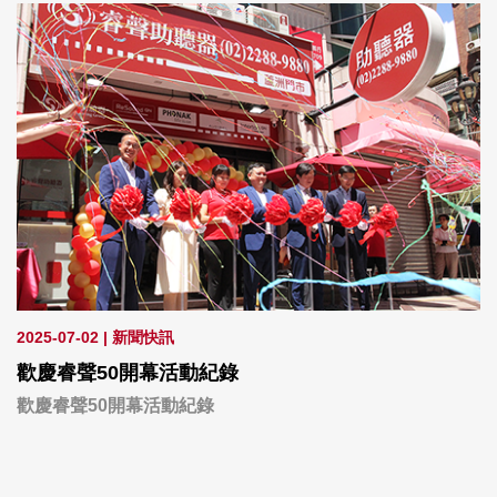
2025-07-02
|
新聞快訊
歡慶睿聲50開幕活動紀錄
歡慶睿聲50開幕活動紀錄