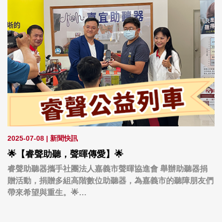
2025-07-08
|
新聞快訊
🌟【睿聲助聽，聲暉傳愛】🌟
睿聲助聽器攜手社團法人嘉義市聲暉協進會 舉辦助聽器捐
贈活動，捐贈多組高階數位助聽器，為嘉義市的聽障朋友們
帶來希望與重生。🌟
每一份捐贈，都是愛的傳遞
透過這些助聽器轉達世界的美好，生活更精彩！🌸