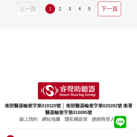
上一頁
下一頁
1
2
3
4
5
衛部醫器輸壹字第018320號
│
衛部醫器輸壹字第020282號
衛署
醫器輸壹字第010085號
線上預約
網站地圖
隱私權政策
經銷商登入