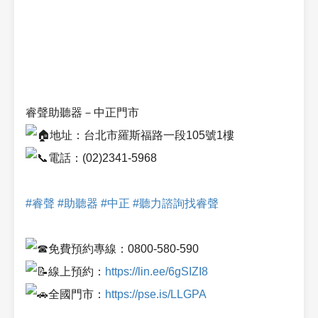
睿聲助聽器－中正門市
地址：台北市羅斯福路一段105號1樓
電話：(02)2341-5968
#睿聲
#助聽器
#中正
#聽力諮詢找睿聲
免費預約專線：0800-580-590
線上預約：
https://lin.ee/6gSIZI8
全國門市：
https://pse.is/LLGPA