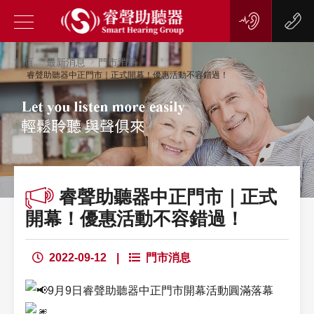
首頁
最新消息
門市消息
睿聲助聽器中正門市｜正式開幕！優惠活動不容錯過！
睿聲助聽器中正門市｜正式
開幕！優惠活動不容錯過！
2022-09-12
|
門市消息
9月9日睿聲助聽器中正門市開幕活動圓滿落幕