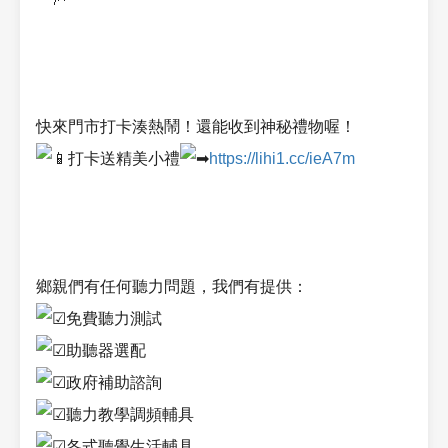
快來門市打卡湊熱鬧！還能收到神秘禮物喔！
打卡送精美小禮
https://lihi1.cc/ieA7m
鄉親們有任何聽力問題，我們有提供：
免費聽力測試
助聽器選配
政府補助諮詢
聽力教學調頻輔具
各式聽覺生活輔具