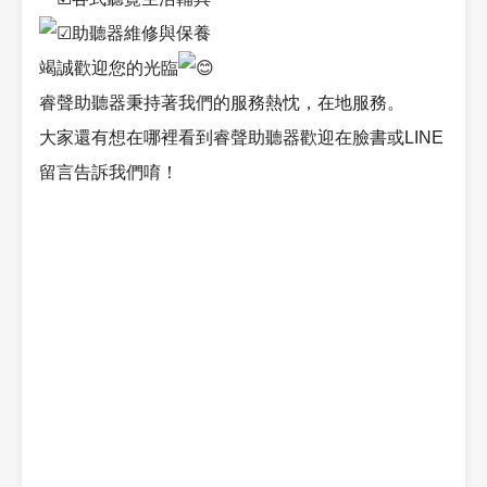
助聽器維修與保養
竭誠歡迎您的光臨
睿聲助聽器秉持著我們的服務熱忱，在地服務。
大家還有想在哪裡看到睿聲助聽器歡迎在臉書或LINE
留言告訴我們唷！