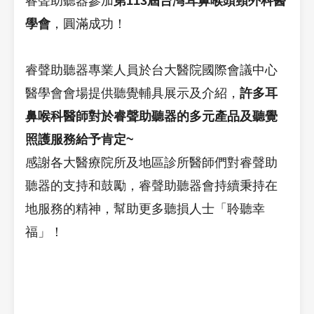
睿聲助聽器參加
第113屆台灣耳鼻喉頭頸外科醫
學會
，圓滿成功！
睿聲助聽器專業人員於台大醫院國際會議中心
醫學會會場提供聽覺輔具展示及介紹，
許多耳
鼻喉科醫師對於睿聲助聽器的多元產品及聽覺
照護服務給予肯定~
感謝各大醫療院所及地區診所醫師們對睿聲助
聽器的支持和鼓勵，睿聲助聽器會持續秉持在
地服務的精神，幫助更多聽損人士「聆聽幸
福」！