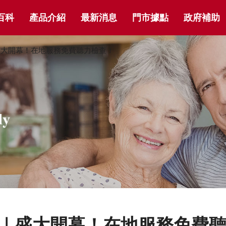
百科
產品介紹
最新消息
門市據點
政府補助
盛大開幕！在地服務免費聽力檢查！
市｜盛大開幕！在地服務免費