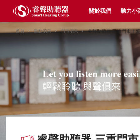
關於我們
聽力小
首頁
最新消息
門市消息
睿聲助聽器 三重門市｜
睿聲助聽器 三重門