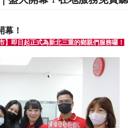
開幕！
門市】即日起正式為新北三重的鄉親們服務囉！