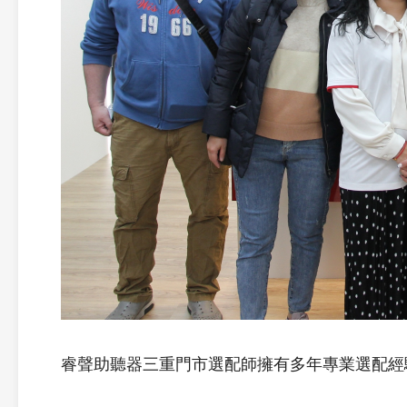
睿聲助聽器三重門市選配師擁有多年專業選配經