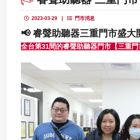
2023-03-29
|
門市消息
📢 睿聲助聽器三重門市盛大
全台第31間的睿聲助聽器門市【三重