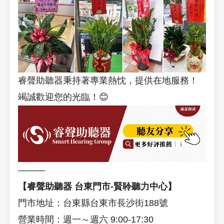
睿聲助聽器秉持著專業熱忱，提供在地服務！
竭誠歡迎您的光臨！😊
———
【睿聲助聽器 台東門市-賢聆聽力中心】
門市地址：台東縣台東市長沙街188號
營業時間：週一～週六 9:00-17:30