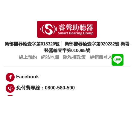
衛部醫器輸壹字第018320號
│
衛部醫器輸壹字第020282號
衛署
醫器輸壹字第010085號
線上預約
網站地圖
隱私權政策
經銷商登入
Facebook
免付費專線：0800-580-590
info@smarthearing.com.tw
Copyright © 睿聲科技股份有限公司 Smart Hearing Group 版權所
有
衛部醫器輸壹字第020499號，北市衛器廣字第108090250號