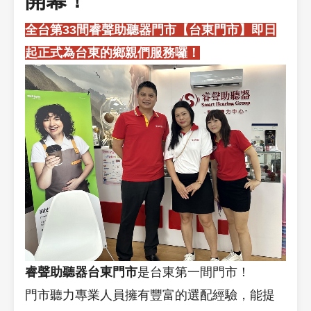
開幕！
全台第33
間睿聲助聽器門市【台東門市】即日
起正式為台東的鄉親們服務囉！
睿聲助聽器
台東門市
是台東第一間門市！
門市聽力專業人員擁有豐富的選配經驗，能提