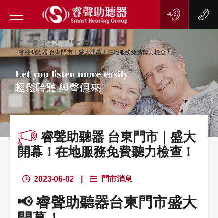
首頁
最新消息
門市消息
睿聲助聽器 台東門市｜盛大開幕！在地服務免費聽力檢查！
睿聲助聽器 台東門市｜盛大
開幕！在地服務免費聽力檢查！
2023-06-02
|
門市消息
📢 睿聲助聽器台東門市盛大