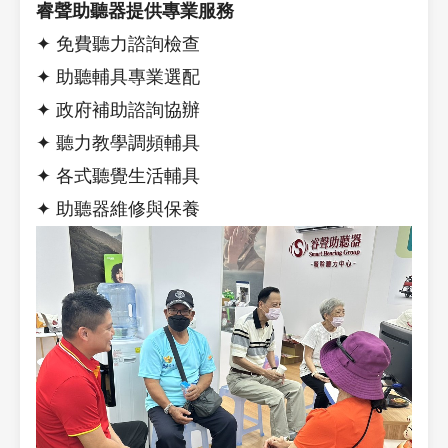
睿聲助聽器提供專業服務
✦ 免費聽力諮詢檢查
✦ 助聽輔具專業選配
✦ 政府補助諮詢協辦
✦ 聽力教學調頻輔具
✦ 各式聽覺生活輔具
✦ 助聽器維修與保養