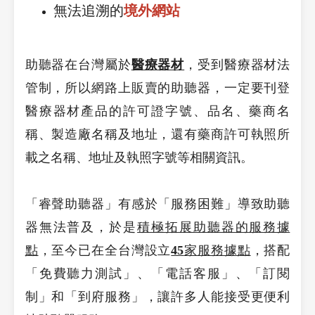
無法追溯的
境外網站
助聽器在台灣屬於
醫療器材
，受到醫療器材法
管制，所以網路上販賣的助聽器，一定要刊登
醫療器材產品的許可證字號、品名、藥商名
稱、製造廠名稱及地址，還有藥商許可執照所
載之名稱、地址及執照字號等相關資訊。
「睿聲助聽器」有感於「服務困難」導致助聽
器無法普及，於是
積極拓展助聽器的服務據
點
，至今已在全台灣設立
45
家服務據點
，搭配
「免費聽力測試」、「電話客服」、「訂閱
制」和「到府服務」，讓許多人能接受更便利