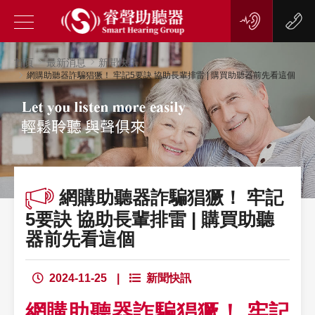
首頁
最新消息
新聞快訊
網購助聽器詐騙猖獗！ 牢記5要訣 協助長輩排雷 | 購買助聽器前先看這個
網購助聽器詐騙猖獗！ 牢記
5要訣 協助長輩排雷 | 購買助聽
器前先看這個
2024-11-25
|
新聞快訊
網購助聽器詐騙猖獗！ 牢記