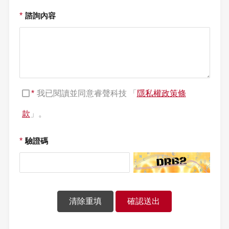
*
諮詢內容
*
我已閱讀並同意睿聲科技 「
隱私權政策條
款
」。
*
驗證碼
清除重填
確認送出