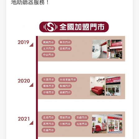
地助聽器服務！