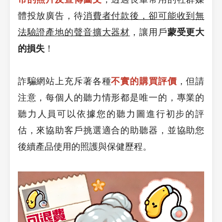
體投放廣告，待
消費者付款後，卻可能收到無
法驗證產地的聲音擴大器材
，讓用戶
蒙受更大
的損失
！
詐騙網站上充斥著各種
不實的購買評價
，但請
注意，每個人的聽力情形都是唯一的，專業的
聽力人員可以依據您的聽力圖進行初步的評
估，來協助客戶挑選適合的助聽器，並協助您
後續產品使用的照護與保健歷程。