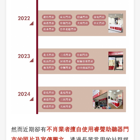
然而近期卻有
不肖業者擅自使用睿聲助聽器門
市的照片及宣傳圖文
，透過長輩常用的社群媒