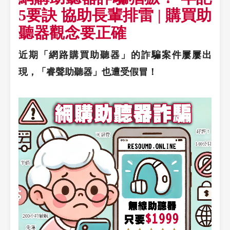
5要訣 協助長輩排雷 | 購買助
聽器觀念要正確
近期「網路購買助聽器」的詐騙案件屢屢出
現，「睿聲助聽器」也遭受假冒！