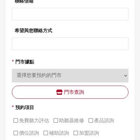
聯絡信箱
希望與您聯絡方式
*
門市據點
門市查詢
*
預約項目
免費聽力評估
助聽器維修
產品諮詢
價位諮詢
補助諮詢
加盟諮詢