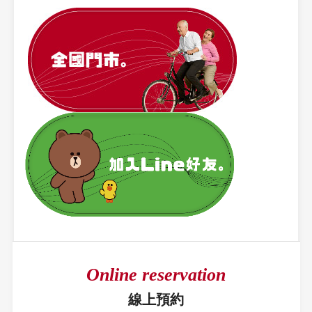
Online reservation
線上預約