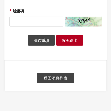
*
驗證碼
清除重填
確認送出
返回消息列表