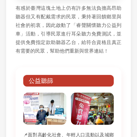
有感於臺灣這塊土地上仍有許多無法負擔高昂助
聽器但又有配戴需求的民眾，秉持著回饋鄉里與
社會的初衷，因此啟動了「睿聲關懷聽力公益列
車」活動，引導民眾進行耳朵聽力免費測試，並
提供免費指定款助聽器乙台，給符合資格且真正
有需要的民眾，幫助他們重新與世界連結！
公益聽篩
📌面對高齡化社會、年輕人口流動以及城鄉