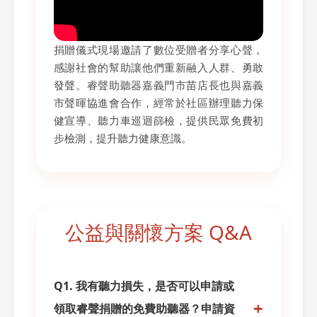
捐贈儀式現場邀請了數位受贈者分享心聲，
感謝社會的幫助讓他們重新融入人群、勇敢
發聲。睿聲助聽器嘉義門市苗店長也與嘉義
市聲暉協進會合作，經常於社區辦理聽力保
健宣導、聽力車巡迴篩檢，提供民眾免費初
步檢測，提升聽力健康意識。
公益與關懷方案 Q&A
Q1. 我有聽力損失，是否可以申請或
+
領取睿聲捐贈的免費助聽器？申請資