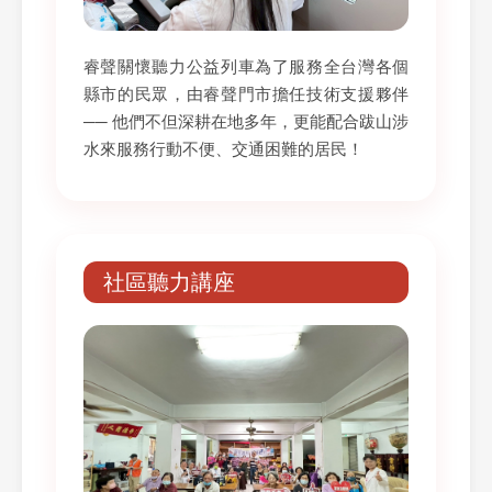
睿聲關懷聽力公益列車為了服務全台灣各個
縣市的民眾，由睿聲門市擔任技術支援夥伴
── 他們不但深耕在地多年，更能配合跋山涉
水來服務行動不便、交通困難的居民！
社區聽力講座