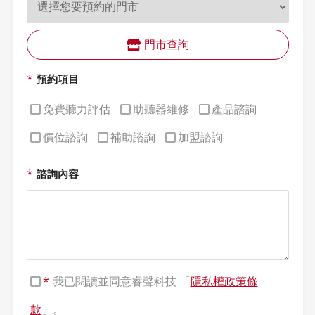
門市查詢
*
預約項目
免費聽力評估
助聽器維修
產品諮詢
價位諮詢
補助諮詢
加盟諮詢
*
諮詢內容
*
我已閱讀並同意睿聲科技 「
隱私權政策條
款
」。