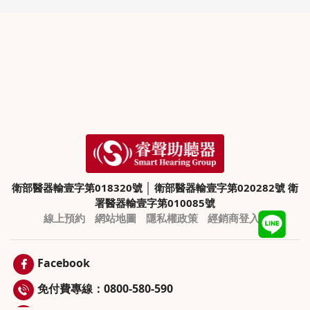
衛部醫器輸壹字第018320號
│
衛部醫器輸壹字第020282號
衛
署醫器輸壹字第010085號
線上預約
網站地圖
隱私權政策
經銷商登入
Facebook
免付費專線：0800-580-590