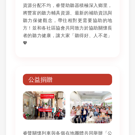
資源分配不均，睿聲助聽器積極深入鄉里，
將豐富的聽力輔具資源、最新的補助資訊與
聽力保健觀念，帶往相對更需要協助的地
方！並和各社區協會共同致力於協助關懷長
者的聽力健康，讓大家「聽得好、人不老」
💖
公益捐贈
睿聲關懷列車與各個在地團體共同舉辦「公