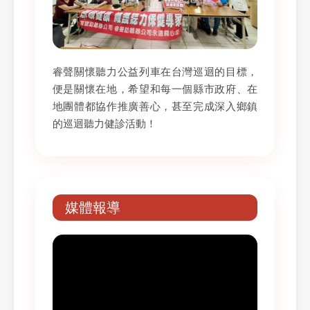
睿聲關懷聽力公益列車在台灣巡迴的目標，
便是關懷在地，希望和每一個縣市政府、在
地團體都協作推廣善心，甚至完成深入鄉鎮
的巡迴聽力健診活動！
媒體報導