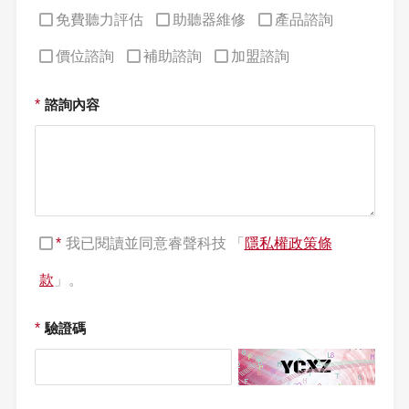
免費聽力評估
助聽器維修
產品諮詢
價位諮詢
補助諮詢
加盟諮詢
*
諮詢內容
*
我已閱讀並同意睿聲科技 「
隱私權政策條
款
」。
*
驗證碼