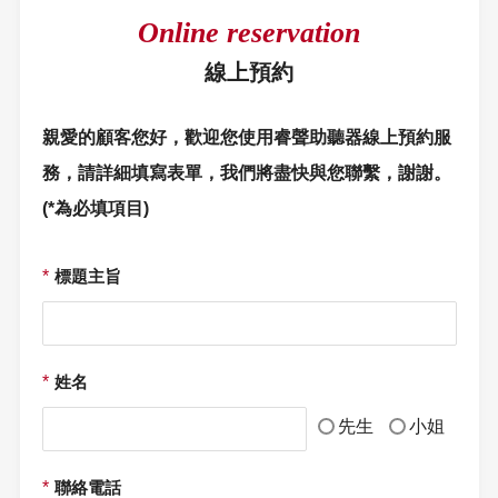
Online reservation
線上預約
親愛的顧客您好，歡迎您使用睿聲助聽器線上預約服
務，請詳細填寫表單，我們將盡快與您聯繫，謝謝。
(*為必填項目)
*
標題主旨
*
姓名
先生
小姐
*
聯絡電話