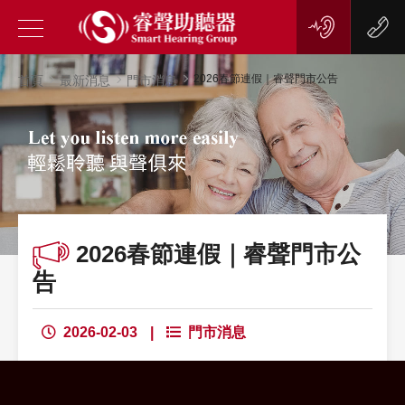
2026春節連假｜睿聲門市公告
首頁
最新消息
門市消息
2026春節連假｜睿聲門市公
告
2026-02-03
|
門市消息