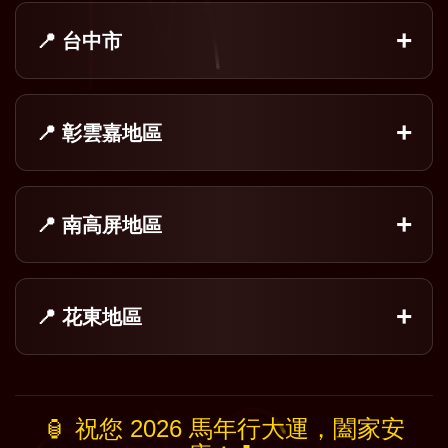
📍 台中市
📍 彰雲嘉地區
📍 南高屏地區
📍 花東地區
🏮 祝您 2026 馬年行大運，闔家安