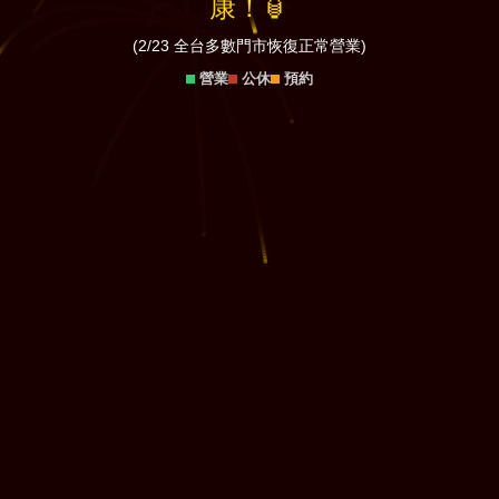
康！🏮
(2/23 全台多數門市恢復正常營業)
營業
公休
預約