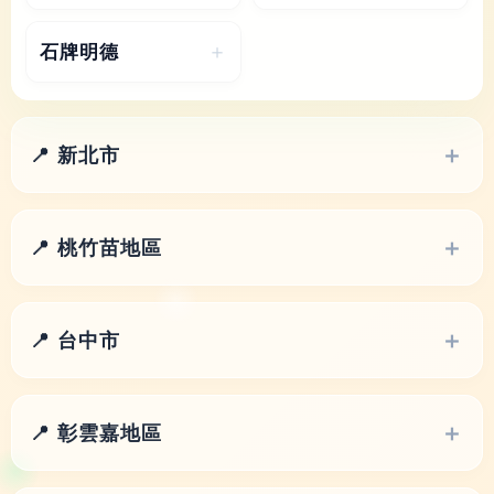
6/19
6/20
6/21
6/19
6/20
6/21
五
六
日
五
六
日
石牌明德
6/19
6/20
6/21
6/19
6/20
6/21
五
六
日
📍 新北市
6/19
6/20
6/21
📍 桃竹苗地區
📍 台中市
📍 彰雲嘉地區