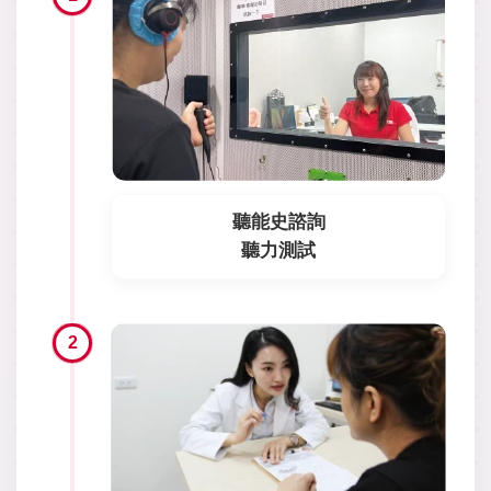
聽能史諮詢
聽力測試
2