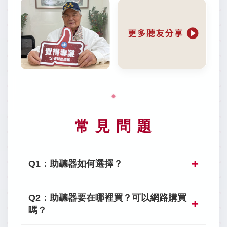
常 見 問 題
Q1：助聽器如何選擇？
Q2：助聽器要在哪裡買？可以網路購買
嗎？