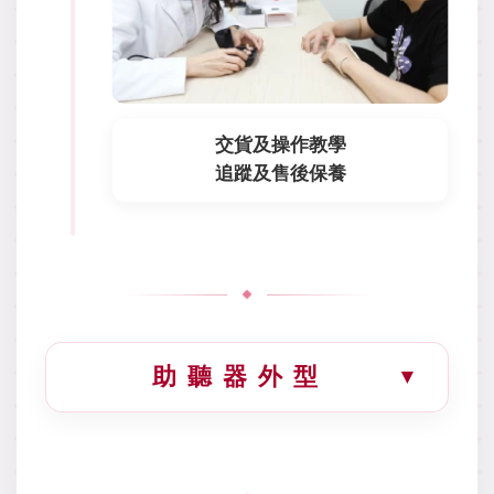
交貨及操作教學
追蹤及售後保養
助 聽 器 外 型
▼