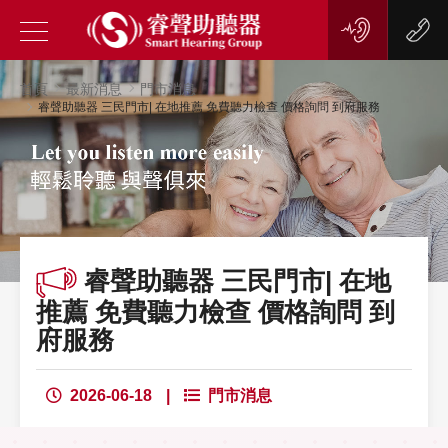
首頁
最新消息
門市消息
睿聲助聽器 三民門市| 在地推薦 免費聽力檢查 價格詢問 到府服務
睿聲助聽器 三民門市| 在地
推薦 免費聽力檢查 價格詢問 到
府服務
2026-06-18
|
門市消息