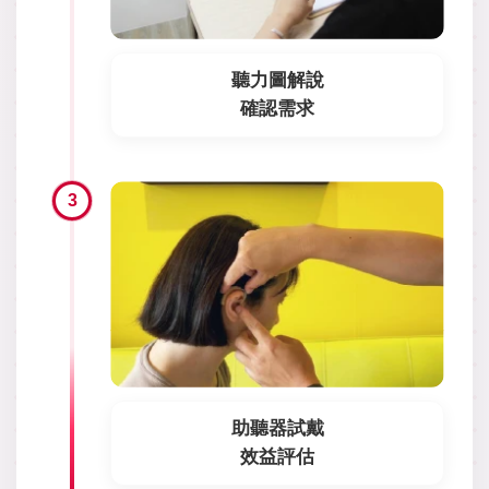
聽力圖解說
確認需求
3
助聽器試戴
效益評估