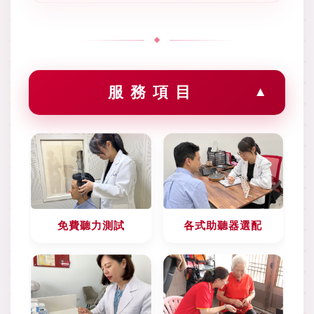
服 務 項 目
▼
免費聽力測試
各式助聽器選配