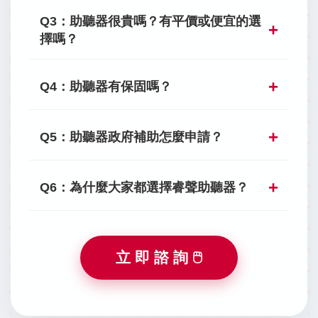
Q3：助聽器很貴嗎？有平價或便宜的選
擇嗎？
Q4：助聽器有保固嗎？
Q5：助聽器政府補助怎麼申請？
Q6：為什麼大家都選擇睿聲助聽器？
立 即 諮 詢 🖱️