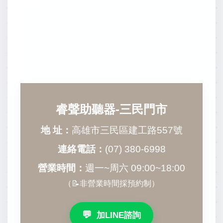
睿聲助聽器-三民門市
地 址：
高雄市三民區建工路557號
連絡電話：
(07) 380-6998
營業時間：
週一~周六 09:00~18:00
（📝非營業時間採預約制）
💬
加LINE諮詢