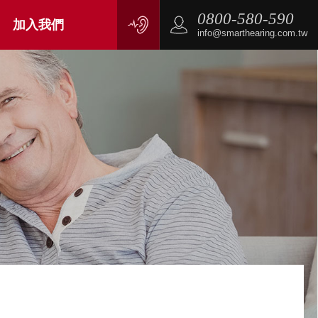
0800-580-590
加入我們
info@smarthearing.com.tw