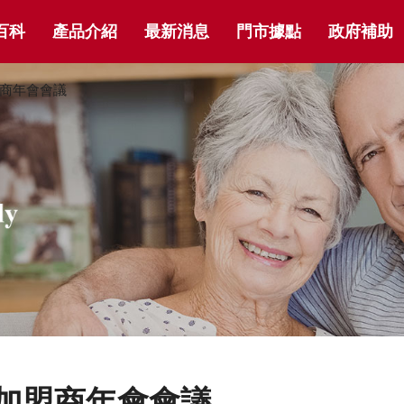
百科
產品介紹
最新消息
門市據點
政府補助
盟商年會會議
年加盟商年會會議