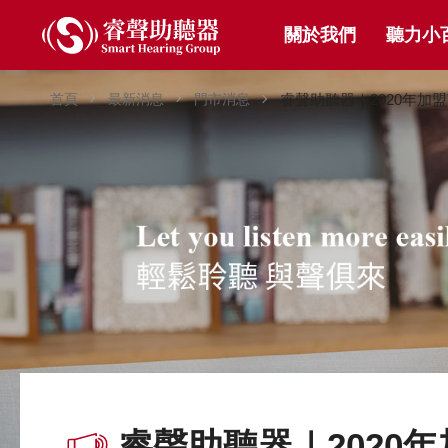
關於我們
聽力小
首頁
最新消息
門市消息
睿聲助聽器｜2020年加
睿聲助聽器｜2020