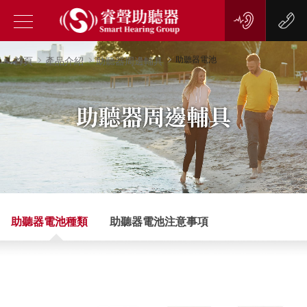
助聽器電池
首頁
產品介紹
助聽器周邊輔具
助聽器電池種類
助聽器電池注意事項
目前暫無資料
目前暫無資料
目前暫無資料