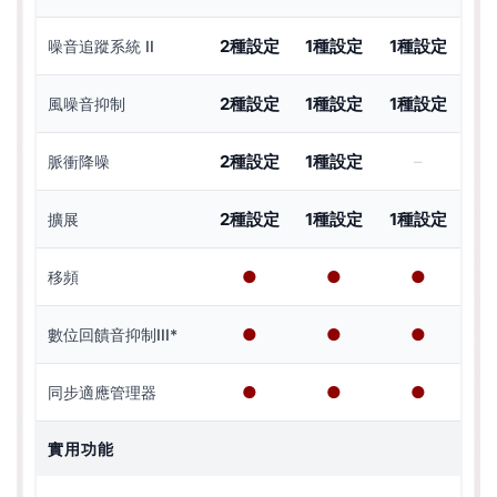
2種設定
1種設定
1種設定
噪音追蹤系統 II
2種設定
1種設定
1種設定
風噪音抑制
2種設定
1種設定
–
脈衝降噪
2種設定
1種設定
1種設定
擴展
●
●
●
移頻
●
●
●
數位回饋音抑制III*
●
●
●
同步適應管理器
實用功能