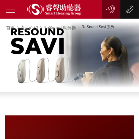
ReSound Savi 系列
首頁
產品介紹
ReSound 助聽器
目前暫無資料
目前暫無資料
目前暫無資料
目前暫無資料