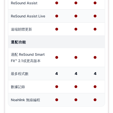
●
●
●
ReSound Assist
●
●
●
ReSound Assist Live
●
●
●
遠端韌體更新
選配功能
適配 ReSound Smart
●
●
●
Fit™ 2.1或更高版本
4
4
4
最多程式數
●
●
●
數據記錄
●
●
●
Noahlink 無線編程