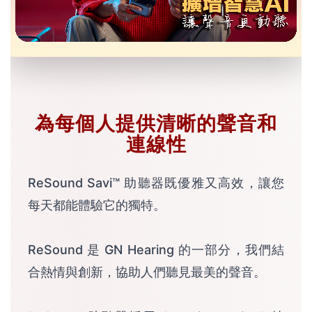
為每個人提供清晰的聲音和
連線性
ReSound Savi™ 助聽器既優雅又高效，讓您
每天都能體驗它的獨特。
ReSound 是 GN Hearing 的一部分，我們結
合熱情與創新，協助人們聽見最美的聲音。