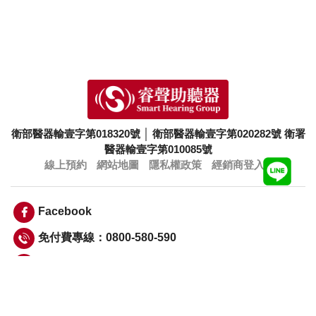
衛部醫器輸壹字第018320號
│
衛部醫器輸壹字第020282號
衛署
醫器輸壹字第010085號
線上預約
網站地圖
隱私權政策
經銷商登入
Facebook
免付費專線：0800-580-590
info@smarthearing.com.tw
Copyright © 睿聲科技股份有限公司 Smart Hearing Group 版權所