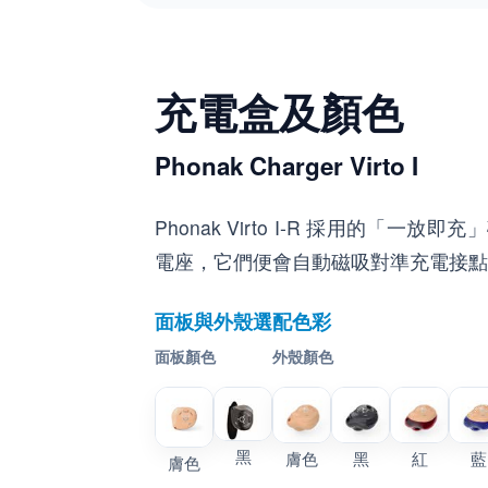
充電盒及顏色
Phonak Charger Virto I
Phonak Virto I-R 採用的「
電座，它們便會自動磁吸對準充電接點
面板與外殼選配色彩
面板顏色
外殼顏色
黑
膚色
黑
紅
藍
膚色