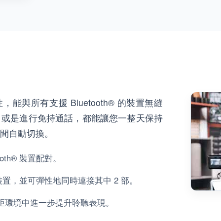
全面連接性，能與所有支援 Bluetooth® 的裝置無縫
，或是進行免持通話，都能讓您一整天保持
間自動切換。
ooth® 裝置配對。
® 的裝置，並可彈性地同時連接其中 2 部。
音及遠距環境中進一步提升聆聽表現。