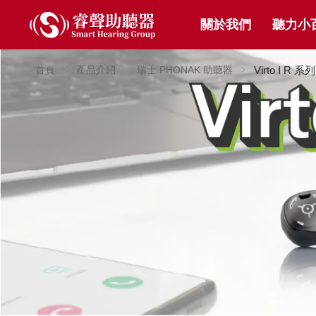
關於我們
聽力小
首頁
產品介紹
瑞士 PHONAK 助聽器
Virto I R 系列 