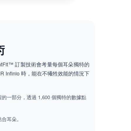
術
tFit™ 訂製技術會考量每個耳朵獨特的
 R Infinio 時，能在不犧牲效能的情況下
流程的一部分，透過 1,600 個獨特的數據點
貼合耳朵。