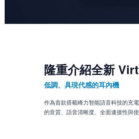
隆重介紹全新 Virto 
低調、具現代感的耳內機
作為首款搭載峰力智能語音科技的充電款訂製型
的音質、語音清晰度、全面連接性與使用便