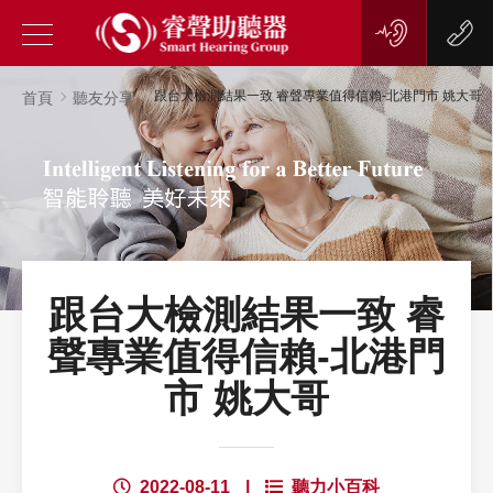
跟台大檢測結果一致 睿聲專業值得信賴-北港門市 姚大哥
首頁
聽友分享
跟台大檢測結果一致 睿
聲專業值得信賴-北港門
市 姚大哥
2022-08-11
|
聽力小百科