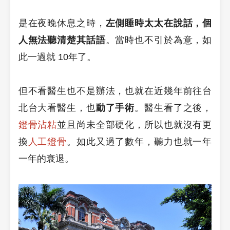
是在夜晚休息之時，
左側睡時太太在說話，個
人無法聽清楚其話語
。當時也不引於為意，如
此一過就 10年了。
但不看醫生也不是辦法，也就在近幾年前往台
北台大看醫生，也
動了手術
。醫生看了之後，
鐙骨沾粘
並且尚未全部硬化，所以也就沒有更
換
人工鐙骨
。如此又過了數年，聽力也就一年
一年的衰退。