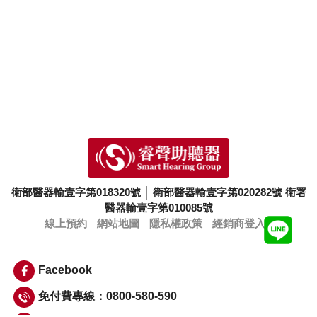
衛部醫器輸壹字第018320號
│
衛部醫器輸壹字第020282號
衛署
醫器輸壹字第010085號
線上預約
網站地圖
隱私權政策
經銷商登入
Facebook
免付費專線：0800-580-590