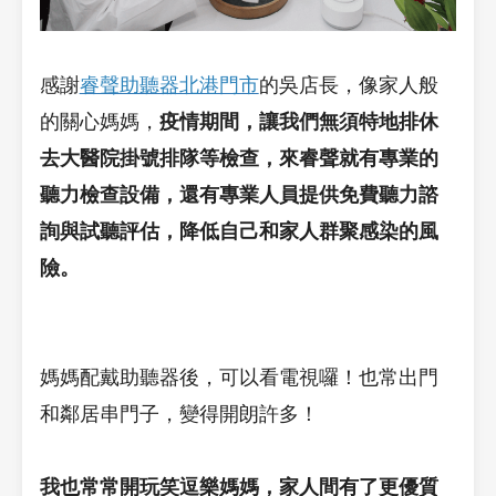
感謝
睿聲助聽器北港門市
的吳店長，像家人般
的關心媽媽，
疫情期間，讓我們無須特地排休
去大醫院掛號排隊等檢查，來睿聲就有專業的
聽力檢查設備，還有專業人員提供免費聽力諮
詢與試聽評估，降低自己和家人群聚感染的風
險。
媽媽配戴助聽器後，可以看電視囉！也常出門
和鄰居串門子，變得開朗許多！
我也常常開玩笑逗樂媽媽，家人間有了更優質