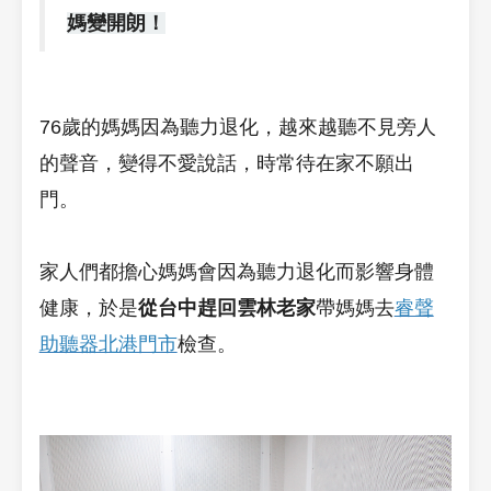
媽變開朗！
76歲的媽媽因為聽力退化，越來越聽不見旁人
的聲音，變得不愛說話，時常待在家不願出
門。
家人們都擔心媽媽會因為聽力退化而影響身體
健康，於是
從台中趕回雲林老家
帶媽媽去
睿聲
助聽器北港門市
檢查。