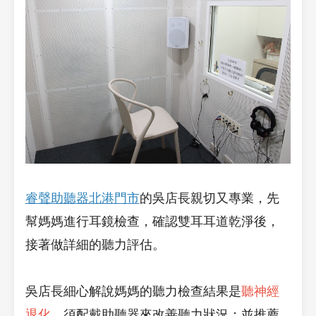
睿聲助聽器北港門市
的吳店長親切又專業，先
幫媽媽進行耳鏡檢查，確認雙耳耳道乾淨後，
接著做詳細的聽力評估。
吳店長細心解說媽媽的聽力檢查結果是
聽神經
退化
，須配戴助聽器來改善聽力狀況；並推薦