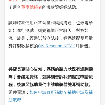
了適合
重度聽損者
的機款讓媽媽試聽。
試聽時我們用正常音量和媽媽溝通，也致電給
姐姐進行測試，媽媽都能正常聊天、對答如
流。於是，經過試戴測試後，媽媽選配雙耳量
身訂製矽膠模的
GN Resound KEY 2
耳掛機。
吳店長更貼心告知，媽媽的聽力狀況有達到聽
障手冊鑑定資格，並詳細告訴我們鑑定申請流
程，後續又協助我們申請助聽器雙耳補助款。
延伸閱讀：
如何申請政府補助？補助申請及補
助
流程