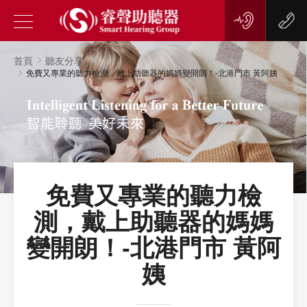
首頁
聽友分享
免費又專業的聽力檢測，戴上助聽器的媽媽變開朗！-北港門市 黃阿姨
免費又專業的聽力檢
測，戴上助聽器的媽媽
變開朗！-北港門市 黃阿
姨