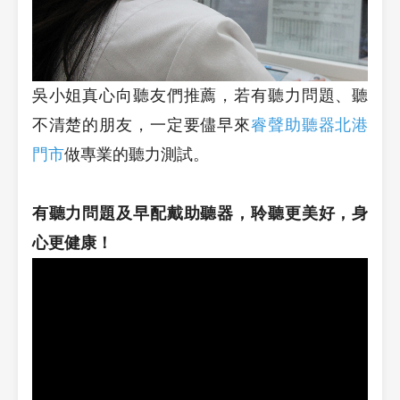
吳小姐真心向聽友們推薦，若有聽力問題、聽
不清楚的朋友，一定要儘早來
睿聲助聽器北港
門市
做專業的聽力測試。
有聽力問題及早配戴助聽器，聆聽更美好，身
心更健康！