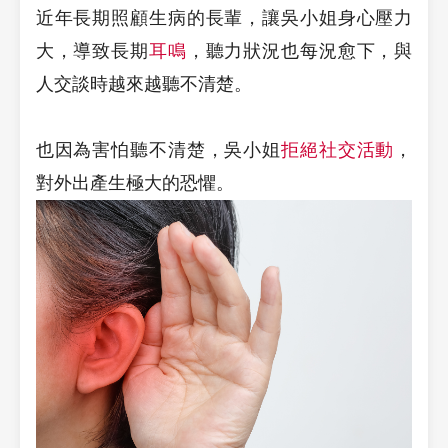
近年長期照顧生病的長輩，讓吳小姐身心壓力
大，導致長期
耳鳴
，聽力狀況也每況愈下，與
人交談時越來越聽不清楚。
也因為害怕聽不清楚，吳小姐
拒絕社交活動
，
對外出產生極大的恐懼。