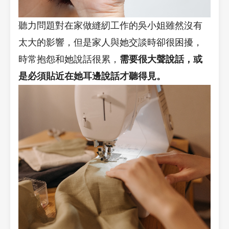
聽力問題對在家做縫紉工作的吳小姐雖然沒有
太大的影響，但是家人與她交談時卻很困擾，
時常抱怨和她說話很累，
需要很大聲說話，或
是必須貼近在她耳邊說話才聽得見。