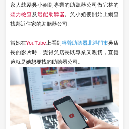
家人鼓勵吳小姐到專業的助聽器公司做完整的
聽力檢查
及
選配助聽器
。吳小姐便開始上網查
找鄰近住家的助聽器公司。
當她在
YouTube
上看到
睿聲助聽器北港門市
吳店
長的影片時，覺得吳店長既專業又親切，直覺
這就是她想要找的助聽器公司。