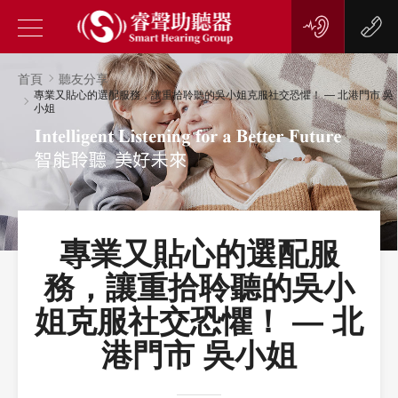
首頁
聽友分享
專業又貼心的選配服務，讓重拾聆聽的吳小姐克服社交恐懼！ — 北港門市 吳
小姐
專業又貼心的選配服
務，讓重拾聆聽的吳小
姐克服社交恐懼！ — 北
港門市 吳小姐