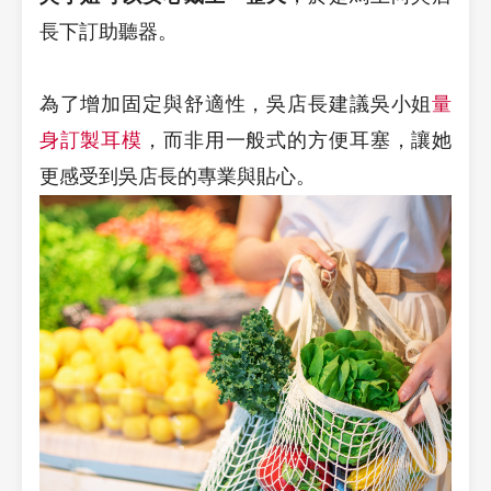
長下訂助聽器。
為了增加固定與舒適性，吳店長建議吳小姐
量
身訂製耳模
，而非用一般式的方便耳塞，讓她
更感受到吳店長的專業與貼心。