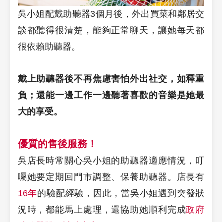
吳小姐配戴助聽器3個月後，外出買菜和鄰居交
談都聽得很清楚，能夠正常聊天，讓她每天都
很依賴助聽器。
戴上助聽器後不再焦慮害怕外出社交，如釋重
負；還能一邊工作一邊聽著喜歡的音樂是她最
大的享受。
優質的售後服務！
吳店長時常關心吳小姐的助聽器適應情況，叮
囑她要定期回門市調整、保養助聽器。店長有
16年
的驗配經驗，因此，當吳小姐遇到突發狀
況時，都能馬上處理，還協助她順利完成
政府