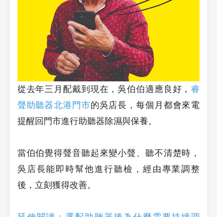
從去年三月配戴到現在，吳伯伯適應良好，
睿
聲助聽器北港門市
的吳店長，每個月都會來電
提醒回門市進行助聽器除濕與保養。
當伯伯覺得聲音聽起來變小聲、聽不清楚時，
吳店長能即時幫他進行聽檢，經由專業調整
後，立刻獲得改善。