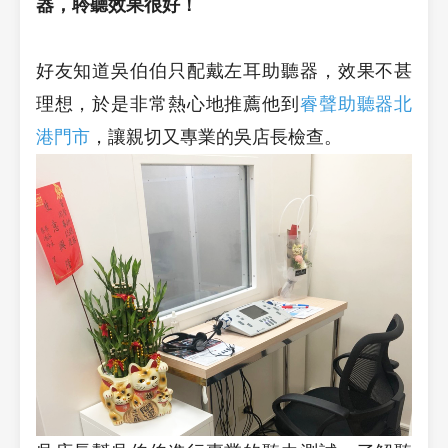
器，聆聽效果很好！
好友知道吳伯伯只配戴左耳助聽器，效果不甚
理想，於是非常熱心地推薦他到
睿聲助聽器北
港門市
，讓親切又專業的吳店長檢查。