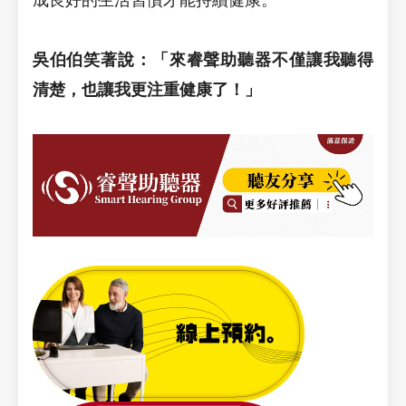
吳伯伯笑著說：「來睿聲助聽器不僅讓我聽得
清楚，也讓我更注重健康了！」