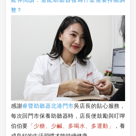
延伸閱讀：選配助聽器後為什麼需要持續調
整？
感謝
睿聲助聽器北港門市
吳店長的貼心服務，
每次回門市保養助聽器時，店長便鼓勵與叮嚀
伯伯要
「少糖、少鹹、多喝水、多運動」
，養
成良好的生活習慣才能持續健康。