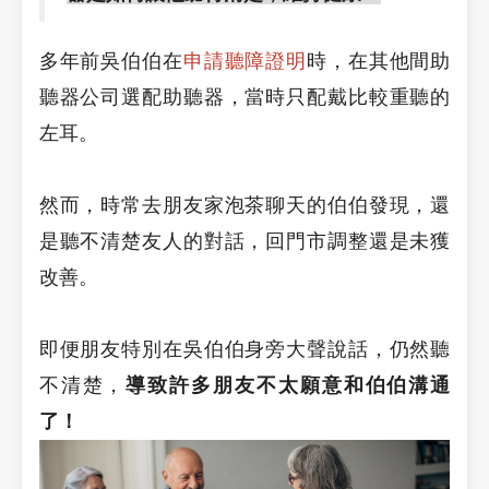
多年前吳伯伯在
申請聽障證明
時，在其他間助
聽器公司選配助聽器，當時只配戴比較重聽的
左耳。
然而，時常去朋友家泡茶聊天的伯伯發現，還
是聽不清楚友人的對話，回門市調整還是未獲
改善。
即便朋友特別在吳伯伯身旁大聲說話，仍然聽
不清楚，
導致許多朋友不太願意和伯伯溝通
了！