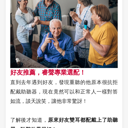
好友推薦，睿聲專業選配！
直到去年遇到好友，發現重聽的他原本很抗拒
配戴助聽器，現在竟然可以和正常人一樣對答
如流，談天說笑，讓他非常驚訝！
了解後才知道，
原來好友雙耳都配戴上了助聽