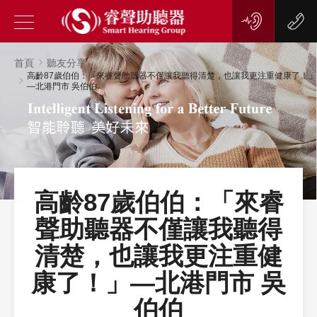
首頁
聽友分享
高齡87歲伯伯：「來睿聲助聽器不僅讓我聽得清楚，也讓我更注重健康了！」
—北港門市 吳伯伯
高齡87歲伯伯：「來睿
聲助聽器不僅讓我聽得
清楚，也讓我更注重健
康了！」—北港門市 吳
伯伯