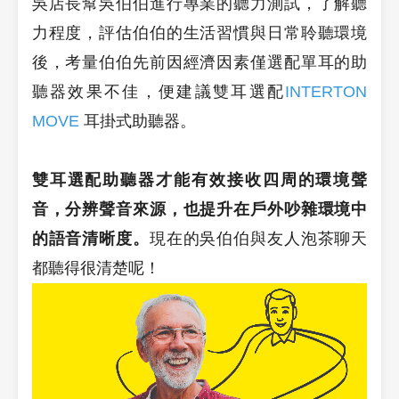
吳店長幫吳伯伯進行專業的聽力測試，了解聽
力程度，評估伯伯的生活習慣與日常聆聽環境
後，考量伯伯先前因經濟因素僅選配單耳的助
聽器效果不佳，便建議雙耳選配
INTERTON
MOVE
耳掛式助聽器。
雙耳選配助聽器才能有效接收四周的環境聲
音，分辨聲音來源，也提升在戶外吵雜環境中
的語音清晰度。
現在的吳伯伯與友人泡茶聊天
都聽得很清楚呢！