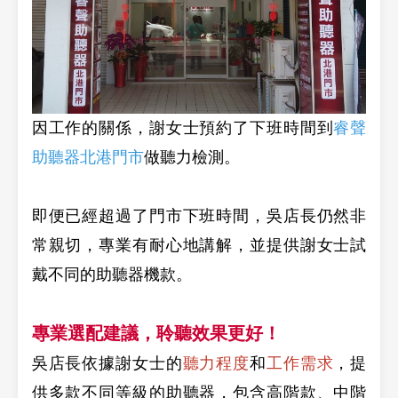
因工作的關係，謝女士預約了下班時間到
睿聲
助聽器北港門市
做聽力檢測。
即便已經超過了門市下班時間，吳店長仍然非
常親切，專業有耐心地講解，並提供謝女士試
戴不同的助聽器機款。
專業選配建議，聆聽效果更好！
吳店長依據謝女士的
聽力程度
和
工作需求
，提
供多款不同等級的助聽器，包含高階款、中階