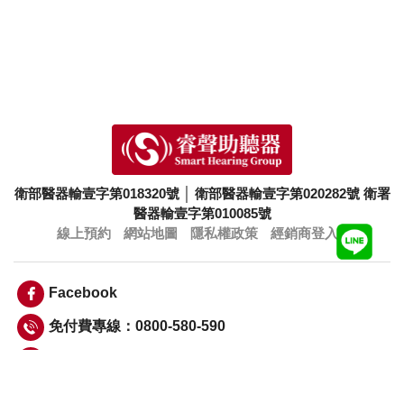
衛部醫器輸壹字第018320號
│
衛部醫器輸壹字第020282號
衛署
醫器輸壹字第010085號
線上預約
網站地圖
隱私權政策
經銷商登入
Facebook
免付費專線：0800-580-590
info@smarthearing.com.tw