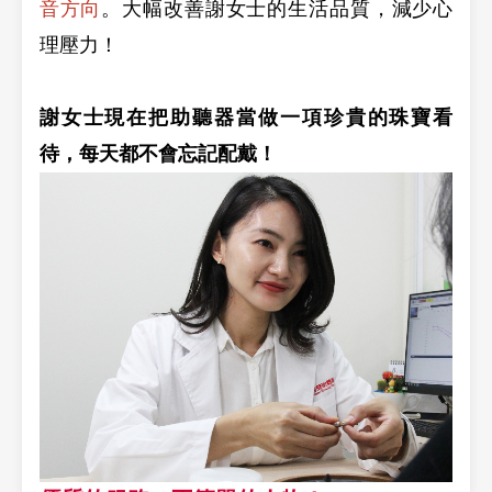
音方向
。大幅改善謝女士的生活品質，減少心
理壓力！
謝女士現在把助聽器當做一項珍貴的珠寶看
待，每天都不會忘記配戴！