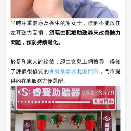
平時注重健康及養生的謝女士，瞭解不能放任
左耳聽力受損，
須藉由配戴助聽器來改善聽力
問題，預防持續退化。
於是和家人討論後，經由女兒上網搜尋，得知
了評價很優質的
睿聲助聽器北港門市
，門市提
供的在地服務方便選配。