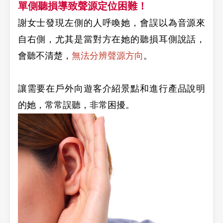
單側聽損導致聲源定位困難！
謝女士發現左側的人呼喚她，會誤以為音源來
自右側，尤其是當對方在她的聽損耳側說話，
會聽不清楚，
無法分辨聲源方向
。
讓需要在戶外向遊客介紹景點和進行產品說明
的她，常常誤聽，非常困擾。