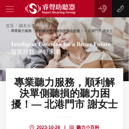
首頁
聽友分享
專業聽力服務，順利解決單側聽損的聽力困擾！— 北港門市 謝女士
專業聽力服務，順利解
決單側聽損的聽力困
擾！— 北港門市 謝女士
2023-10-26
|
聽力小百科