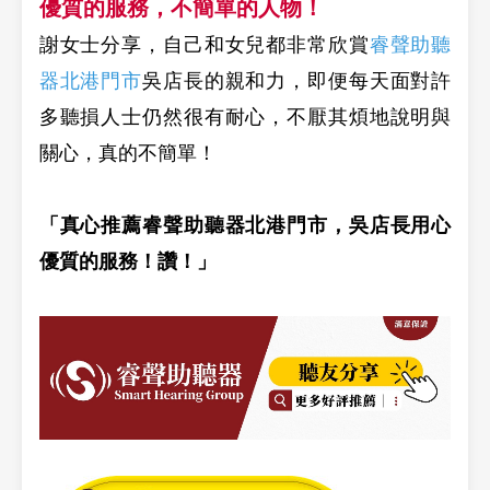
優質的服務，不簡單的人物！
謝女士分享，自己和女兒都非常欣賞
睿聲助聽
器北港門市
吳店長的親和力，即便每天面對許
多聽損人士仍然很有耐心，不厭其煩地說明與
關心，真的不簡單！
「真心推薦睿聲助聽器北港門市，吳店長用心
優質的服務！讚！」