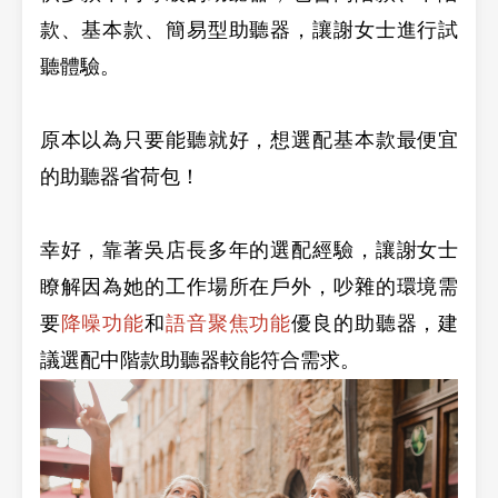
款、基本款、簡易型助聽器，讓謝女士進行試
聽體驗。
原本以為只要能聽就好，想選配基本款最便宜
的助聽器省荷包！
幸好，靠著吳店長多年的選配經驗，讓謝女士
瞭解因為她的工作場所在戶外，吵雜的環境需
要
降噪功能
和
語音聚焦功能
優良的助聽器，建
議選配中階款助聽器較能符合需求。