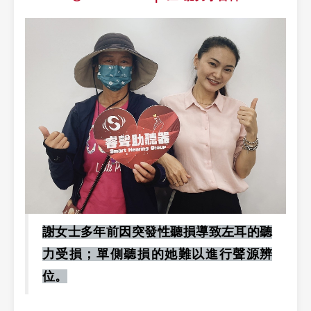
謝女士多年前因突發性聽損導致左耳的聽
力受損；單側聽損的她難以進行聲源辨
位。