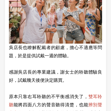
吳店長也瞭解配戴者的顧慮，擔心不適應等問
題，於是提供試戴一週的體驗。
感謝吳店長的專業建議，謝女士的聆聽體驗良
好，試戴幾天後便決定購買。
原本只靠右耳聆聽的不平衡感消失了，
雙耳聆
聽
能將四面八方的聲音聽得清楚，也能
辨別聲