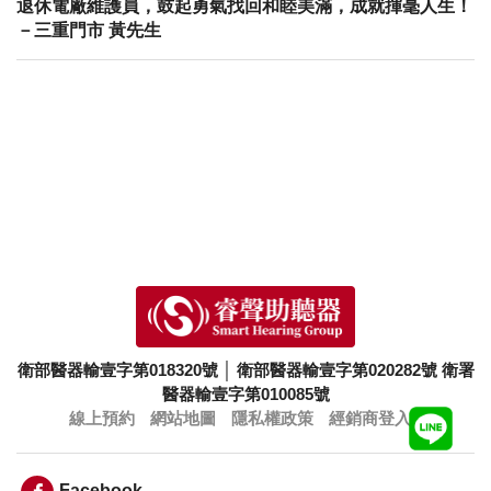
退休電廠維護員，鼓起勇氣找回和睦美滿，成就揮毫人生！
－三重門市 黃先生
衛部醫器輸壹字第018320號
│
衛部醫器輸壹字第020282號
衛署
醫器輸壹字第010085號
線上預約
網站地圖
隱私權政策
經銷商登入
Facebook