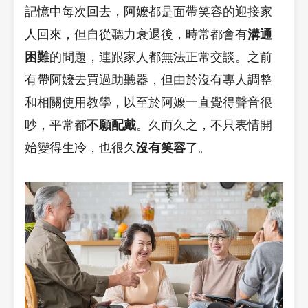
記憶中每次回去，阿嬤都是面帶笑容的迎接家
人回來，但自從聽力衰退後，時常都會有
溝通
困難
的問題，連跟家人都無法正常交談。之前
有帶阿嬤去買過助聽器，但由於沒有專人調整
和相關使用教學，以至於阿嬤一直覺得聲音很
吵，平常都
不願配戴
。久而久之，不只表情開
始變得生冷，也很久
沒有笑容
了。