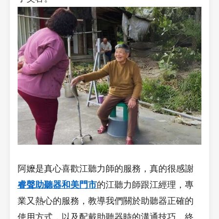
阿嬤是真心喜歡江聽力師的服務，真的很感謝
睿聲助聽器和美門市
的江聽力師跟江經理，專
業又熱心的服務，教導我們關於助聽器正確的
使用方式，以及配戴助聽器時的溝通技巧，終