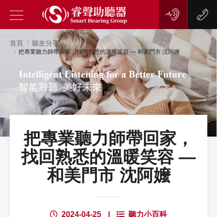
首頁
聽友分享
把專業聽力師帶回家，找回熟悉的溫暖笑容 — 和美門市 沈阿嬤
把專業聽力師帶回家，
找回熟悉的溫暖笑容 —
和美門市 沈阿嬤
2024-04-25
|
聽力小百科