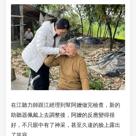
在江聽力師跟江經理到幫阿嬤做完檢查，新的
助聽器佩戴上去調整後，阿嬤的反應變得很
好，不只眼中有了神采，甚至久違的臉上露出
了笑容。