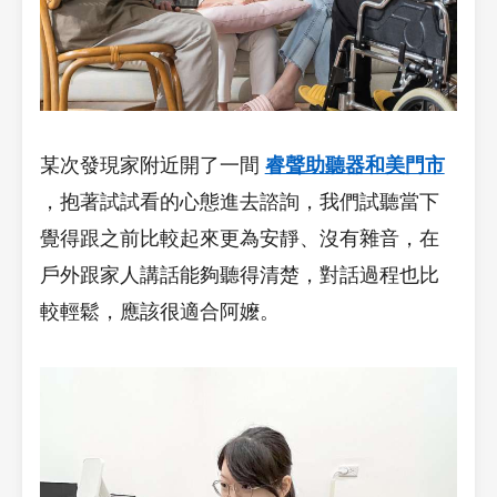
某次發現家附近開了一間
睿聲助聽器和美門市
，抱著試試看的心態進去諮詢，我們試聽當下
覺得跟之前比較起來更為安靜、沒有雜音，在
戶外跟家人講話能夠聽得清楚，對話過程也比
較輕鬆，應該很適合阿嬤。