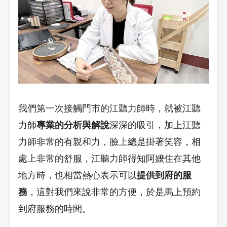
我們第一次接觸門市的江聽力師時，就被江聽
力師
專業的分析與解說
深深的吸引，加上江聽
力師非常的有親和力，臉上總是掛著笑容，相
處上非常的舒服，江聽力師得知阿嬤住在其他
地方時，也相當熱心表示可以
提供到府的服
務
，這對我們來說非常的方便，於是馬上預約
到府服務的時間。