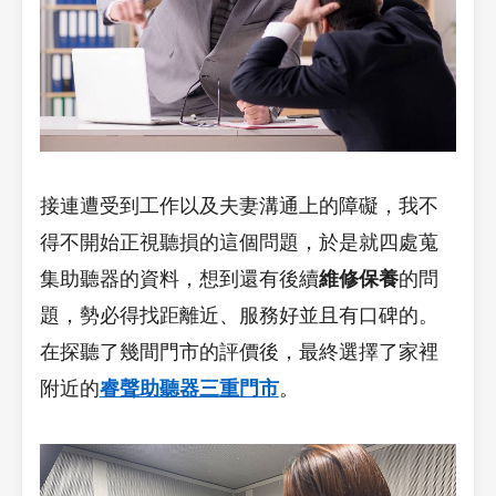
接連遭受到工作以及夫妻溝通上的障礙，我不
得不開始正視聽損的這個問題，於是就四處蒐
集助聽器的資料，想到還有後續
維修保養
的問
題，勢必得找距離近、服務好並且有口碑的。
在探聽了幾間門市的評價後，最終選擇了家裡
附近的
睿聲助聽器三重門市
。