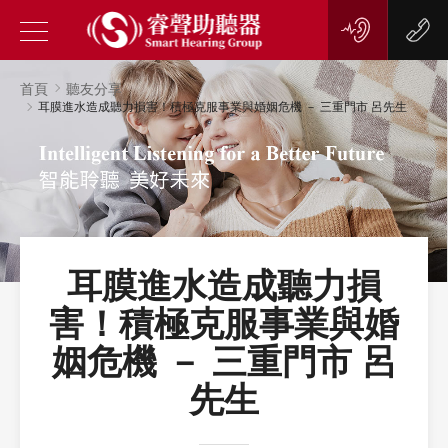
首頁
聽友分享
耳膜進水造成聽力損害！積極克服事業與婚姻危機 － 三重門市 呂先生
耳膜進水造成聽力損
害！積極克服事業與婚
姻危機 － 三重門市 呂
先生