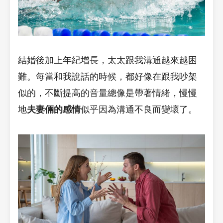
結婚後加上年紀增長，太太跟我溝通越來越困
難。每當和我說話的時候，都好像在跟我吵架
似的，不斷提高的音量總像是帶著情緒，慢慢
地
夫妻倆的感情
似乎因為溝通不良而變壞了。