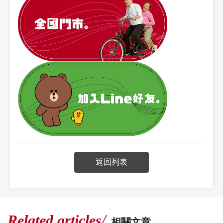
返回列表
Related articles
相關文章