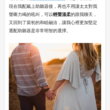
現在我配戴上助聽器後，再也不用讓太太對我
聲嘶力竭的吼叫，可以
輕聲溫柔
的跟我聊天，
又回到了當初的和睦融洽，讓我心裡更加堅定
選配助聽器是非常明智的選擇。