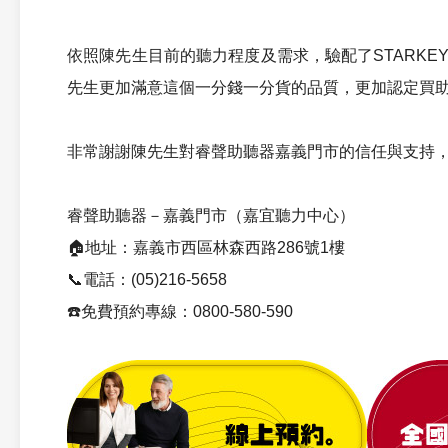
依照陳先生目前的聽力程度及需求，驗配了STARKEY
先生更加滿意這個一分錢一分貨的品質，更加認定買助
非常謝謝陳先生對睿聲助聽器嘉義門市的信任與支持
睿聲助聽器－嘉義門市（嘉宜聽力中心）
🏠地址：嘉義市西區林森西路286號1樓
📞電話：(05)216-5658
☎️免費預約專線：0800-580-590