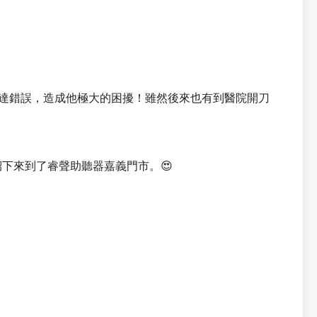
達錯誤，造成他極大的困擾！雖然後來也有到醫院開刀
下來到了睿聲助聽器嘉義門市。😍