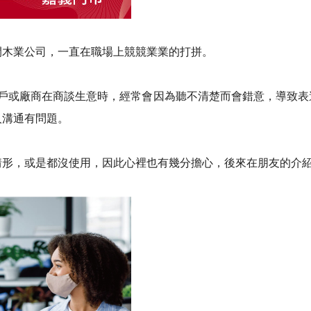
開木業公司，一直在職場上競競業業的打拼。
客戶或廠商在商談生意時，經常會因為聽不清楚而會錯意，導致表
人溝通有問題。
形，或是都沒使用，因此心裡也有幾分擔心，後來在朋友的介紹