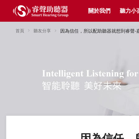
關於我們
聽力小
首頁
聽友分享
因為信任，所以配助聽器就想到睿聲-
因為信任，