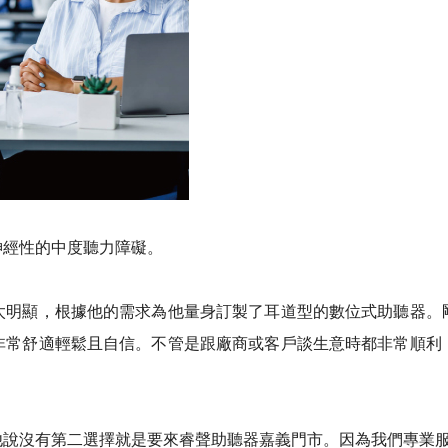
神經性的中度聽力障礙。
太明顯，根據他的需求為他量身訂製了耳道型的數位式助聽器。
非常舒適輕鬆且自信。不管是跟廠商或客戶談生意時都非常順利
他說沒有第二選擇就是要來睿聲助聽器嘉義門市。因為我們專業