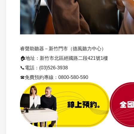
睿聲助聽器－新竹門市（德風聽力中心）
🏠地址：新竹市北區經國路二段421號1樓
📞電話：(03)526-3938
☎免費預約專線：0800-580-590