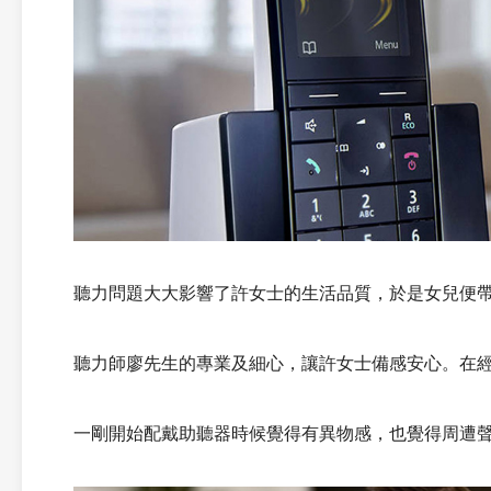
聽力問題大大影響了許女士的生活品質，於是女兒便
聽力師廖先生的專業及細心，讓許女士備感安心。在
一剛開始配戴助聽器時候覺得有異物感，也覺得周遭