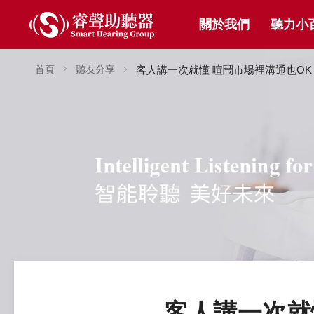
關於我們
聽力小
首頁
聽友分享
客人講一次就懂 喧鬧市場裡溝通也OK
客人講一次就