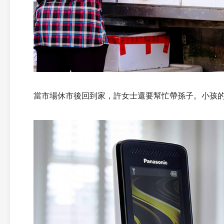
當市場休市後回到家，許女士還要幫忙帶孫子。小孩