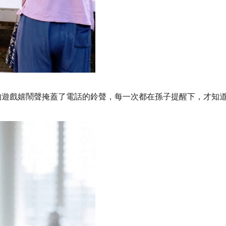
的遊戲嬉鬧聲掩蓋了電話的鈴聲，每一次都在孫子提醒下，才知