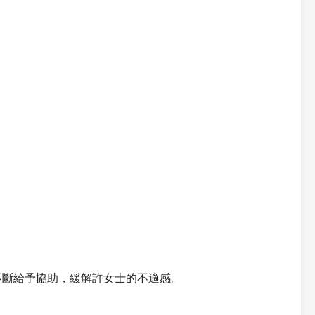
。
不斷給予協助，緩解許女士的不適感。