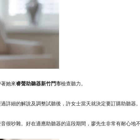
帶著她來
睿聲助聽器新竹門市
檢查聽力。
經過詳細的解說及調整試聽後，許女士當天就決定要訂購助聽器
聲音很吵雜。好在適應助聽器的這段期間，廖先生非常有耐心地