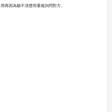
不用再因為聽不清楚而重複詢問對方。