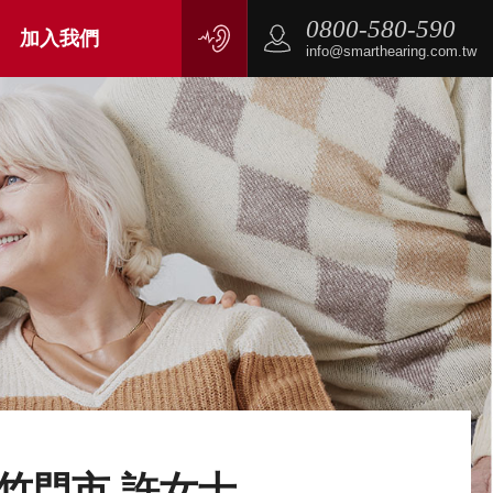
0800-580-590
加入我們
info@smarthearing.com.tw
竹門市 許女士