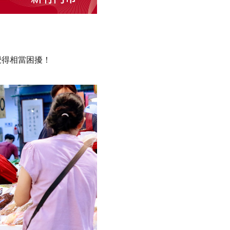
。
覺得相當困擾！