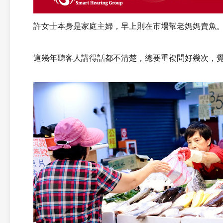
許女士本身是家庭主婦，早上則在市場幫老媽媽賣魚
這幾年聽客人講得話都不清楚，總要重複問好幾次，