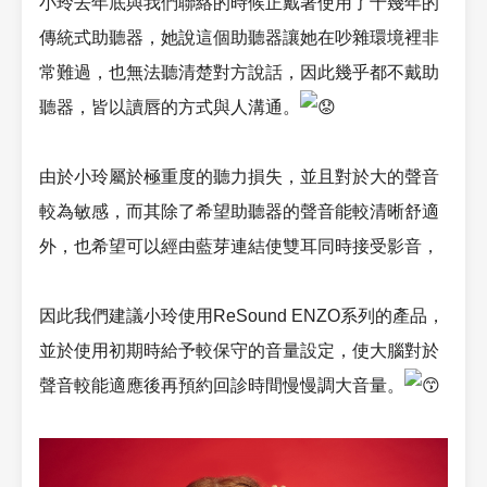
小玲去年底與我們聯絡的時候正戴著使用了十幾年的
傳統式助聽器，她說這個助聽器讓她在吵雜環境裡非
常難過，也無法聽清楚對方說話，因此幾乎都不戴助
聽器，皆以讀唇的方式與人溝通。
由於小玲屬於極重度的聽力損失，並且對於大的聲音
較為敏感，而其除了希望助聽器的聲音能較清晰舒適
外，也希望可以經由藍芽連結使雙耳同時接受影音，
因此我們建議小玲使用ReSound ENZO系列的產品，
並於使用初期時給予較保守的音量設定，使大腦對於
聲音較能適應後再預約回診時間慢慢調大音量。