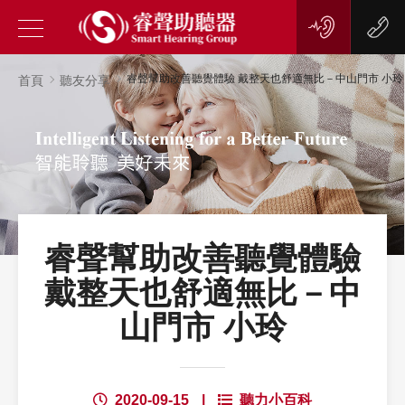
睿聲幫助改善聽覺體驗 戴整天也舒適無比－中山門市 小玲
首頁
聽友分享
睿聲幫助改善聽覺體驗
戴整天也舒適無比－中
山門市 小玲
2020-09-15
|
聽力小百科