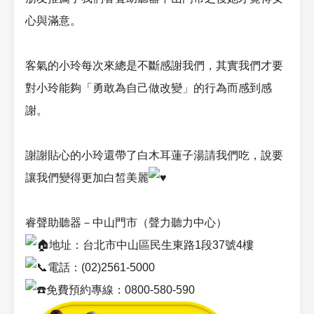
心與滿意。
客氣的小玲每次來總是不斷感謝我們，其實我們才要
對小玲能夠「勇敢為自己做改變」的行為而感到感
謝。
謝謝貼心的小玲還帶了白木耳蓮子湯請我們吃，說要
讓我們變得更加白皙美麗
睿聲助聽器－中山門市（聲力聽力中心）
地址：台北市中山區民生東路1段37號4樓
電話：(02)2561-5000
免費預約專線：0800-580-590