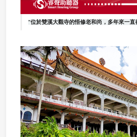
位於雙溪大觀寺的悟修老和尚，多年來一直
”