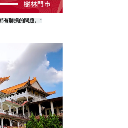
都有聽損的問題。
“