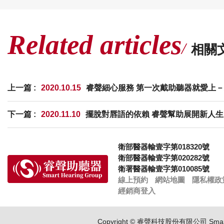
Related articles
相關
上一篇 :
2020.10.15
睿聲細心服務 第一次戴助聽器就愛上－
下一篇 :
2020.11.10
擺脫對唇語的依賴 睿聲幫助展開新人生
衛部醫器輸壹字第018320號
衛部醫器輸壹字第020282號
衛署醫器輸壹字第010085號
線上預約
網站地圖
隱私權政
經銷商登入
Copyright © 睿聲科技股份有限公司 Smar