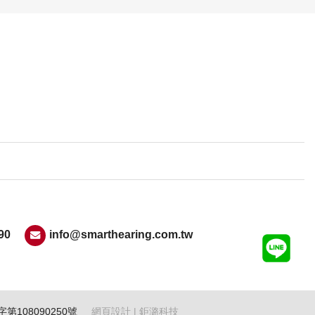
90
info@smarthearing.com.tw
第108090250號
網頁設計
| 鉅潞科技