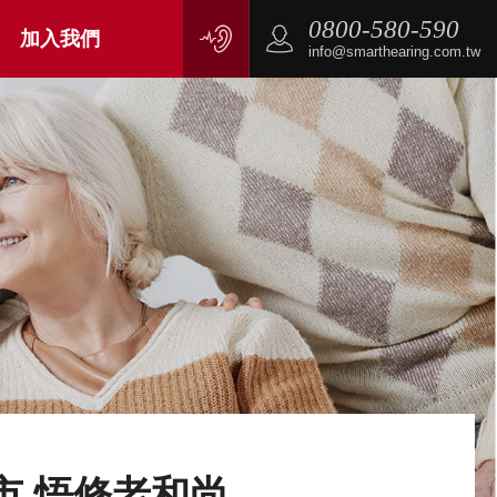
0800-580-590
加入我們
info@smarthearing.com.tw
市 悟修老和尚