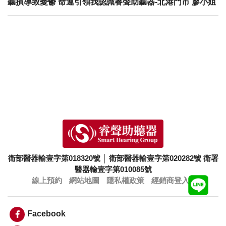
聽損導致憂鬱 命運引領我認識睿聲助聽器-北港門市 廖小姐
衛部醫器輸壹字第018320號
│
衛部醫器輸壹字第020282號
衛署
醫器輸壹字第010085號
線上預約
網站地圖
隱私權政策
經銷商登入
Facebook