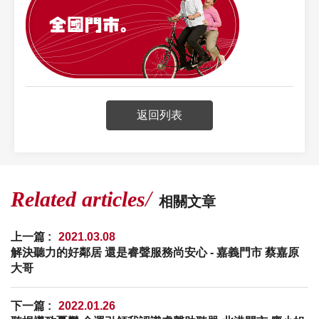
返回列表
Related articles
相關文章
上一篇 :
2021.03.08
解決聽力的好鄰居 還是睿聲服務尚安心 - 嘉義門市 蔡嘉原
大哥
下一篇 :
2022.01.26