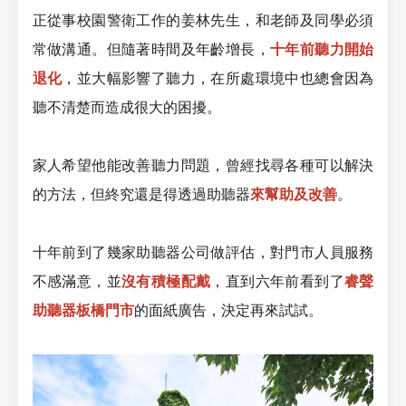
正從事校園警衛工作的姜林先生，和老師及同學必須
常做溝通。但隨著時間及年齡增長，
十年前聽力開始
退化
，並大幅影響了聽力，在所處環境中也總會因為
聽不清楚而造成很大的困擾。
家人希望他能改善聽力問題，曾經找尋各種可以解決
的方法，但終究還是得透過助聽器
來幫助及改善
。
十年前到了幾家助聽器公司做評估，對門市人員服務
不感滿意，並
沒有積極配戴
，直到六年前看到了
睿聲
助聽器板橋門市
的面紙廣告，決定再來試試。