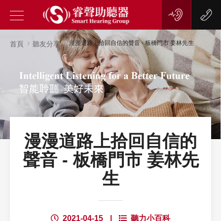
漫漫道路上拾回自信的聲音 - 板橋門市 姜林先生
首頁
聽友分享
漫漫道路上拾回自信的
聲音 - 板橋門市 姜林先
生
2021-04-15
|
聽力小百科