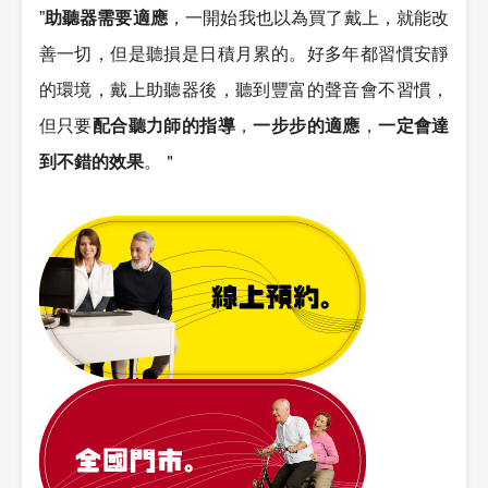
”
助聽器需要適應
，一開始我也以為買了戴上，就能改
善一切，但是聽損是日積月累的。好多年都習慣安靜
的環境，戴上助聽器後，聽到豐富的聲音會不習慣，
但只要
配合聽力師的指導
，
一步步的適應
，
一定會達
到不錯的效果
。＂