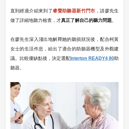
直到經過介紹來到了
睿聲助聽器新竹門市
，請廖先生
做了詳細地聽力檢查，才
真正了解自己的聽力問題
。
在廖先生深入淺出地解釋她的聽損狀況後，配合柯黃
女士的生活作息，給出了適合的助聽器機型及外觀建
議。比較優缺點後，決定選配
Interton READY4 80
助
聽器。