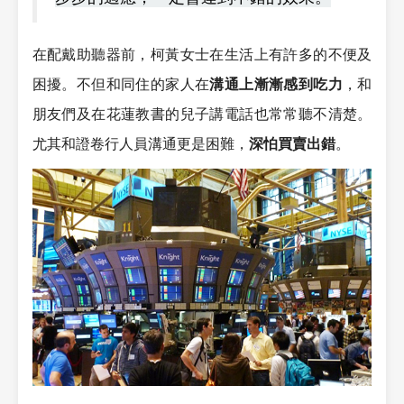
在配戴助聽器前，柯黃女士在生活上有許多的不便及
困擾。不但和同住的家人在
溝通上漸漸感到吃力
，和
朋友們及在花蓮教書的兒子講電話也常常聽不清楚。
尤其和證卷行人員溝通更是困難，
深怕買賣出錯
。