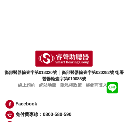
衛部醫器輸壹字第018320號
│
衛部醫器輸壹字第020282號
衛署
醫器輸壹字第010085號
線上預約
網站地圖
隱私權政策
經銷商登入
Facebook
免付費專線：0800-580-590
info@smarthearing.com.tw