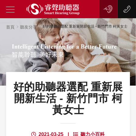
好的助聽器選配 重新展開新生活 - 新竹門市 柯黃女士
首頁
聽友分享
好的助聽器選配 重新展
開新生活 - 新竹門市 柯
黃女士
2021-03-25
|
聽力小百科