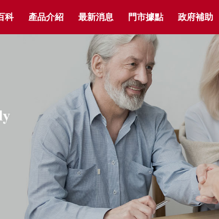
百科
產品介紹
最新消息
門市據點
政府補助