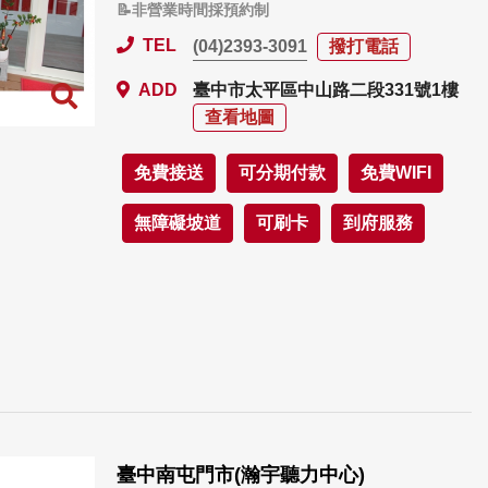
📝非營業時間採預約制
TEL
(04)2393-3091
撥打電話
ADD
臺中市太平區中山路二段331號1樓
查看地圖
免費接送
可分期付款
免費WIFI
無障礙坡道
可刷卡
到府服務
臺中南屯門市(瀚宇聽力中心)