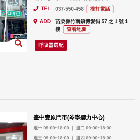
TEL
037-550-458
撥打電話
ADD
苗栗縣竹南鎮博愛街 57 之 1 號 1
樓
查看地圖
呼吸器選配
臺中豐原門市(岑寧聽力中心)
週一 09:00~18:00 ｜ 週二 09:00~18:00
週三 09:00~18:00 ｜ 週四 09:00~18:00