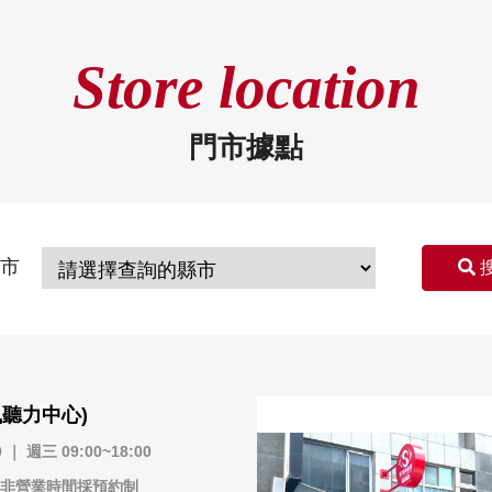
Store location
門市據點
縣市
聽力中心)
0 ｜ 週三 09:00~18:00
非營業時間採預約制