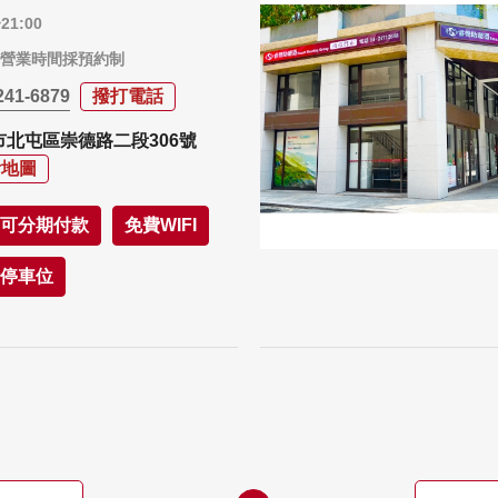
21:00
非營業時間採預約制
241-6879
撥打電話
市北屯區崇德路二段306號
看地圖
可分期付款
免費WIFI
停車位