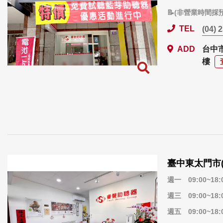
📝(非營業時間採
TEL
(04) 
ADD
台中市
樓
臺中東太門市
週一 09:00~18:0
週三 09:00~18:
週五 09:00~18: